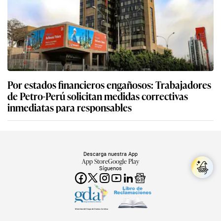
Por estados financieros engañosos: Trabajadores
de Petro-Perú solicitan medidas correctivas
inmediatas para responsables
Descarga nuestra App
App Store
Google Play
Síguenos
Miembro del Grupo de Diarios América