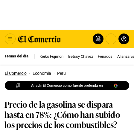
Temas del día
Keiko Fujimori
Betssy Chávez
Feriados
Alianza v
El Comercio
·
Economia
·
Peru
Añadir El Comercio como fuente preferida en
Precio de la gasolina se dispara
hasta en 78%: ¿Cómo han subido
los precios de los combustibles?