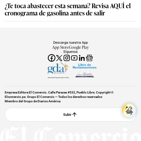
¿Te toca abastecer esta semana? Revisa AQUÍ el
cronograma de gasolina antes de salir
Descarga nuestra App
App Store
Google Play
Síguenos
Miembro del Grupo de Diarios América
Empresa Editora El Comercio. Calle Paracas #532, Pueblo Libre. Copyright ©
Elcomercio.pe. Grupo El Comercio — Todos los derechos reservados
Miembro del Grupo de Diarios América
Subir