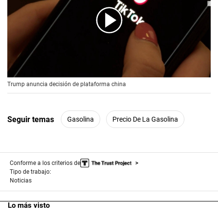
00:00
/
00:56
Trump anuncia decisión de plataforma china
Seguir temas
Gasolina
Precio De La Gasolina
Conforme a los criterios de
Tipo de trabajo:
Noticias
Lo más visto