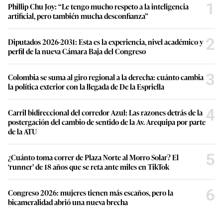
1
Phillip Chu Joy: “Le tengo mucho respeto a la inteligencia
artificial, pero también mucha desconfianza”
2
Diputados 2026-2031: Esta es la experiencia, nivel académico y
perfil de la nueva Cámara Baja del Congreso
3
Colombia se suma al giro regional a la derecha: cuánto cambia
la política exterior con la llegada de De la Espriella
4
Carril bidireccional del corredor Azul: Las razones detrás de la
postergación del cambio de sentido de la Av. Arequipa por parte
de la ATU
5
¿Cuánto toma correr de Plaza Norte al Morro Solar? El
‘runner’ de 18 años que se reta ante miles en TikTok
6
Congreso 2026: mujeres tienen más escaños, pero la
bicameralidad abrió una nueva brecha