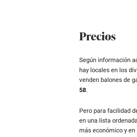
Precios
Según información ac
hay locales en los di
venden balones de g
58
.
Pero para facilidad d
en una lista ordenad
más económico y en r