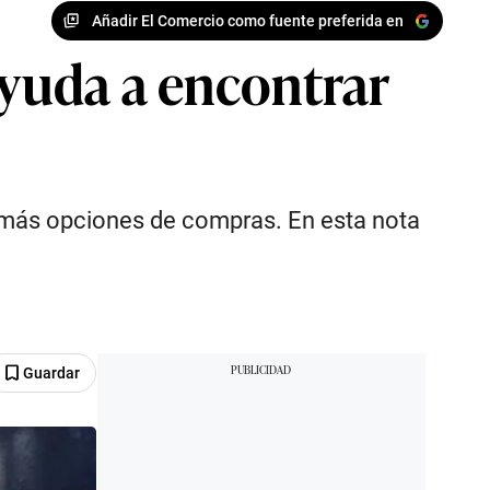
Añadir El Comercio como fuente preferida en
ayuda a encontrar
n más opciones de compras. En esta nota
Guardar