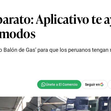
arato: Aplicativo te 
cómodos
to Balón de Gas’ para que los peruanos tenga
Seguir en