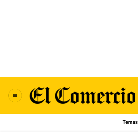
Temas 