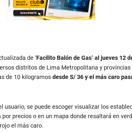
tualizada de ‘
Facilito Balón de Gas’ al jueves 12 
versos distritos de Lima Metropolitana y provincias
as de 10 kilogramos
desde S/ 36 y el más caro pasa
el usuario, se puede escoger visualizar los establ
a por precios o en un mapa donde resaltará en verd
ojo el más caro.