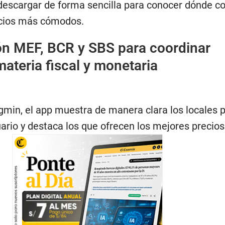
descargar de forma sencilla para conocer dónde c
ecios más cómodos.
n MEF, BCR y SBS para coordinar
ateria fiscal y monetaria
gmin, el app muestra de manera clara los locales 
uario y destaca los que ofrecen los mejores precios