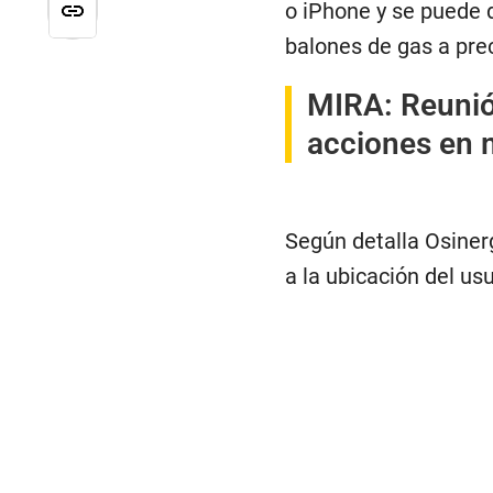
o iPhone y se puede 
balones de gas a pr
MIRA:
Reunió
acciones en m
Según detalla Osiner
a la ubicación del us