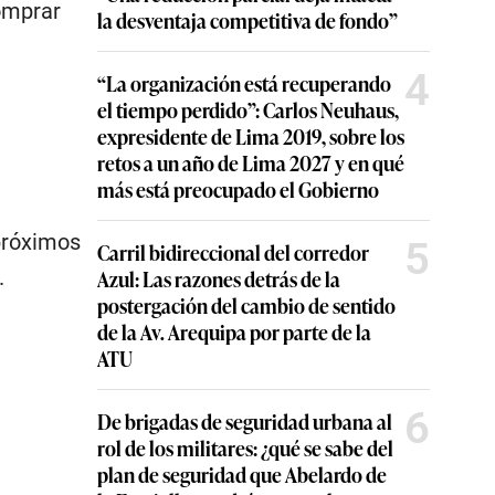
omprar
la desventaja competitiva de fondo”
4
“La organización está recuperando
el tiempo perdido”: Carlos Neuhaus,
expresidente de Lima 2019, sobre los
retos a un año de Lima 2027 y en qué
más está preocupado el Gobierno
próximos
5
Carril bidireccional del corredor
.
Azul: Las razones detrás de la
postergación del cambio de sentido
de la Av. Arequipa por parte de la
ATU
6
De brigadas de seguridad urbana al
rol de los militares: ¿qué se sabe del
plan de seguridad que Abelardo de