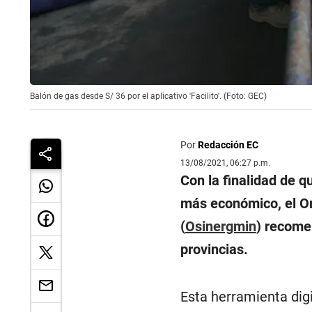
Balón de gas desde S/ 36 por el aplicativo 'Facilito'. (Foto: GEC)
Por
Redacción EC
13/08/2021, 06:27 p.m.
Con la finalidad de 
más económico, el Or
(
Osinergmin
) recomen
provincias.
Esta herramienta digi