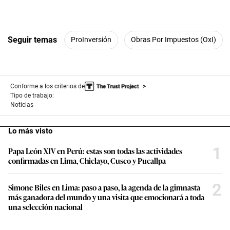
Seguir temas
ProInversión
Obras Por Impuestos (OxI)
Conforme a los criterios de
Tipo de trabajo:
Noticias
Lo más visto
1
Papa León XIV en Perú: estas son todas las actividades
confirmadas en Lima, Chiclayo, Cusco y Pucallpa
2
Simone Biles en Lima: paso a paso, la agenda de la gimnasta
más ganadora del mundo y una visita que emocionará a toda
una selección nacional