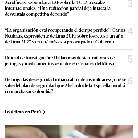
3
Aerolíneas responden a LAP sobre la TUUA a escalas
internacionales: “Una reducción parcial deja intacta la
desventaja competitiva de fondo”
4
“La organización está recuperando el tiempo perdido”: Carlos
Neuhaus, expresidente de Lima 2019, sobre los retos a un año
de Lima 2027 y en qué más está preocupado el Gobierno
5
Unidad de Investigación: Hallan más de siete millones de
jeringas y medicamentos vencidos en Cenares del Minsa
6
De brigadas de seguridad urbana al rol de los militares: ¿qué se
sabe del plan de seguridad que Abelardo de la Espriella pondrá
en marcha en Colombia?
Lo último en Perú