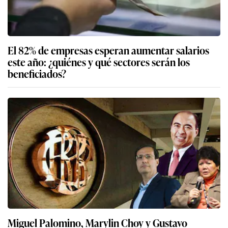
El 82% de empresas esperan aumentar salarios
este año: ¿quiénes y qué sectores serán los
beneficiados?
Miguel Palomino, Marylin Choy y Gustavo