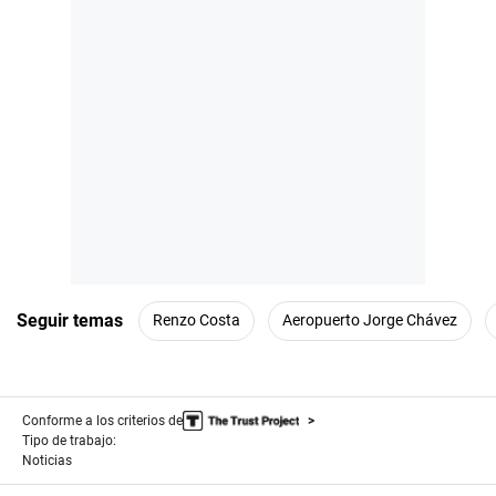
Seguir temas
Renzo Costa
Aeropuerto Jorge Chávez
Conforme a los criterios de
Tipo de trabajo:
Noticias