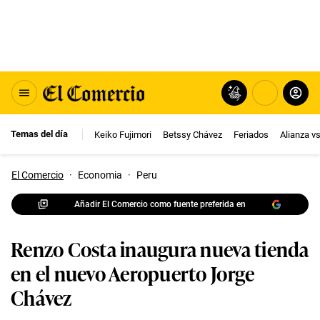
Temas del día
Keiko Fujimori
Betssy Chávez
Feriados
Alianza v
El Comercio
·
Economia
·
Peru
Añadir El Comercio como fuente preferida en
Renzo Costa inaugura nueva tienda
en el nuevo Aeropuerto Jorge
Chávez