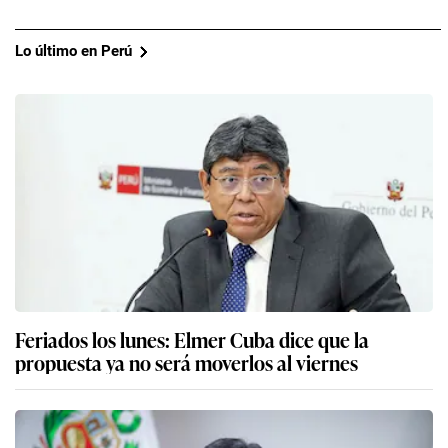
Lo último en Perú
Feriados los lunes: Elmer Cuba dice que la
propuesta ya no será moverlos al viernes