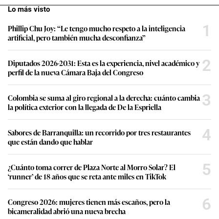
Lo más visto
1
Phillip Chu Joy: “Le tengo mucho respeto a la inteligencia
artificial, pero también mucha desconfianza”
2
Diputados 2026-2031: Esta es la experiencia, nivel académico y
perfil de la nueva Cámara Baja del Congreso
3
Colombia se suma al giro regional a la derecha: cuánto cambia
la política exterior con la llegada de De la Espriella
4
Sabores de Barranquilla: un recorrido por tres restaurantes
que están dando que hablar
5
¿Cuánto toma correr de Plaza Norte al Morro Solar? El
‘runner’ de 18 años que se reta ante miles en TikTok
6
Congreso 2026: mujeres tienen más escaños, pero la
bicameralidad abrió una nueva brecha