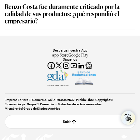
Renzo Costa fue duramente criticado por la
calidad de sus productos: ¿qué respondió el
empresario?
Descarga nuestra App
App Store
Google Play
Síguenos
Miembro del Grupo de Diarios América
Empresa Editora El Comercio. Calle Paracas #532, Pueblo Libre. Copyright ©
Elcomercio.pe. Grupo El Comercio — Todos los derechos reservados
Miembro del Grupo de Diarios América
Subir