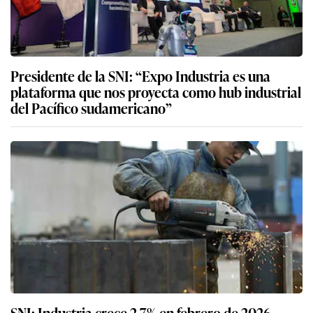
Presidente de la SNI: “Expo Industria es una
plataforma que nos proyecta como hub industrial
del Pacífico sudamericano”
SNI: Industria crece 2,7% en febrero de 2026,