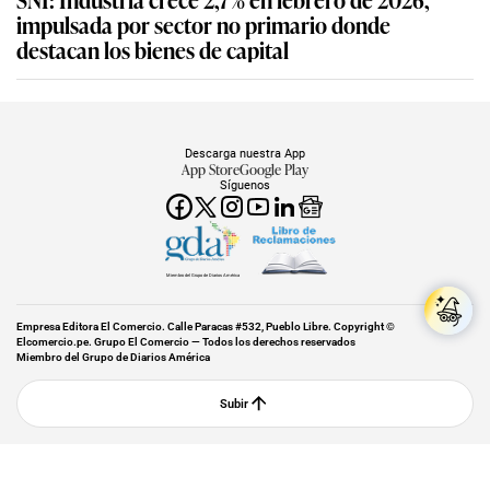
impulsada por sector no primario donde
destacan los bienes de capital
Descarga nuestra App
App Store
Google Play
Síguenos
Miembro del Grupo de Diarios América
Empresa Editora El Comercio. Calle Paracas #532, Pueblo Libre. Copyright ©
Elcomercio.pe. Grupo El Comercio — Todos los derechos reservados
Miembro del Grupo de Diarios América
Subir