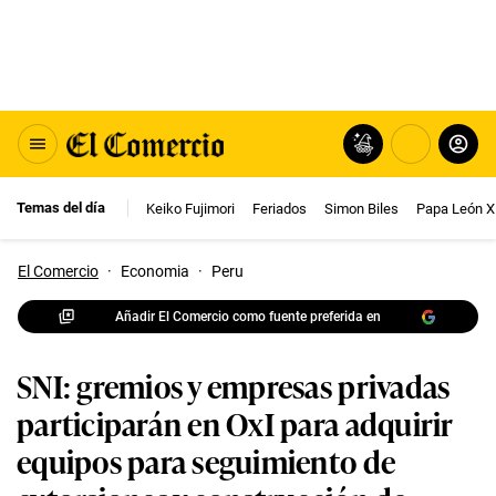
Temas del día
Keiko Fujimori
Feriados
Simon Biles
Papa León X
El Comercio
·
Economia
·
Peru
Añadir El Comercio como fuente preferida en
SNI: gremios y empresas privadas
participarán en OxI para adquirir
equipos para seguimiento de