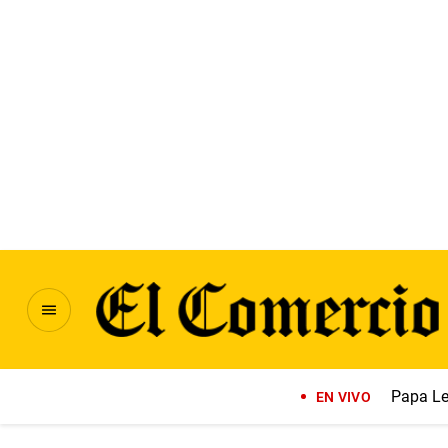
Papa Le
EN VIVO