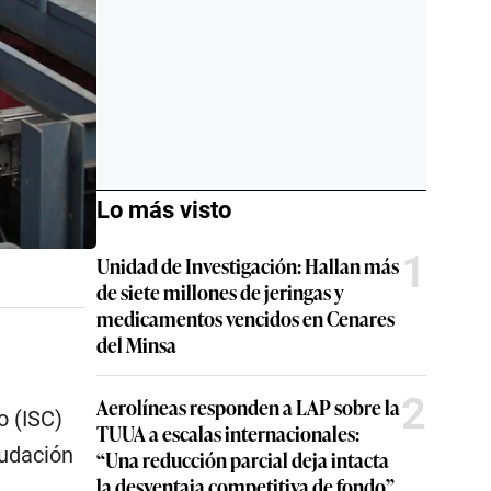
Lo más visto
1
Unidad de Investigación: Hallan más
de siete millones de jeringas y
medicamentos vencidos en Cenares
del Minsa
2
Aerolíneas responden a LAP sobre la
o (ISC)
TUUA a escalas internacionales:
audación
“Una reducción parcial deja intacta
la desventaja competitiva de fondo”