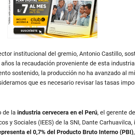
ector institucional del gremio, Antonio Castillo, so
s años la recaudación proveniente de esta industria
nto sostenido, la producción no ha avanzado al 
nsideramos que es necesario revisar las tasas impos
o de la
industria cervecera en el Perú
, el gerente de
s y Sociales (IEES) de la SNI, Dante Carhuavilca, 
epresenta el 0,7% del Producto Bruto Interno (PBI)