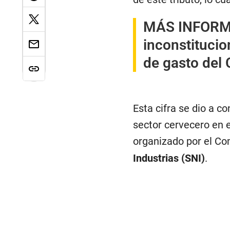
MÁS INFOR
inconstitucio
de gasto del
Esta cifra se dio a co
sector cervecero en e
organizado por el Co
Industrias (SNI)
.