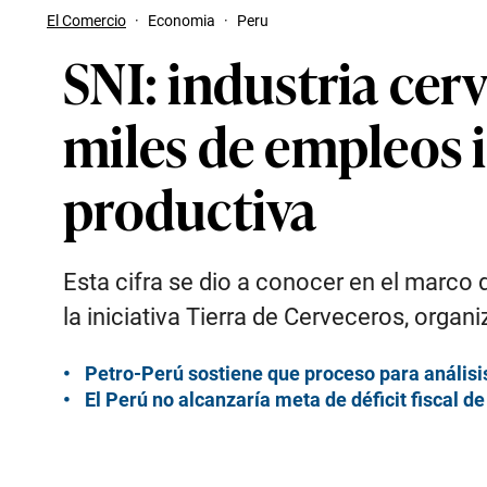
El Comercio
·
Economia
·
Peru
SNI: industria cer
miles de empleos i
productiva
Esta cifra se dio a conocer en el marco de
la iniciativa Tierra de Cerveceros, orga
Petro-Perú sostiene que proceso para análisis
El Perú no alcanzaría meta de déficit fiscal d