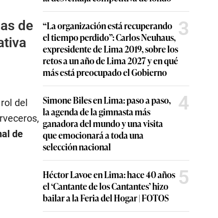
3
as de
“La organización está recuperando
el tiempo perdido”: Carlos Neuhaus,
ativa
expresidente de Lima 2019, sobre los
retos a un año de Lima 2027 y en qué
más está preocupado el Gobierno
4
Simone Biles en Lima: paso a paso,
rol del
la agenda de la gimnasta más
erveceros,
ganadora del mundo y una visita
al de
que emocionará a toda una
selección nacional
5
Héctor Lavoe en Lima: hace 40 años
el ‘Cantante de los Cantantes’ hizo
bailar a la Feria del Hogar | FOTOS