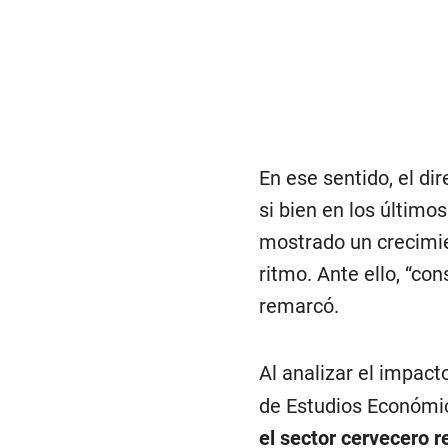
En ese sentido, el dir
si bien en los último
mostrado un crecimie
ritmo. Ante ello, “co
remarcó.
Al analizar el impact
de Estudios Económico
el sector cervecero r