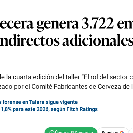
vecera genera 3.722 e
ndirectos adicionales
 la cuarta edición del taller “El rol del sector
nizado por el Comité Fabricantes de Cerveza de 
 forense en Talara sigue vigente
e 1,8% para este 2026, según Fitch Ratings
Seguir en