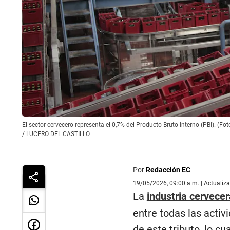
El sector cervecero representa el 0,7% del Producto Bruto Interno (PBI). (Fo
/
LUCERO DEL CASTILLO
Por
Redacción EC
19/05/2026, 09:00 a.m. | Actualiz
La
industria cervecer
entre todas las acti
de este tributo, lo c