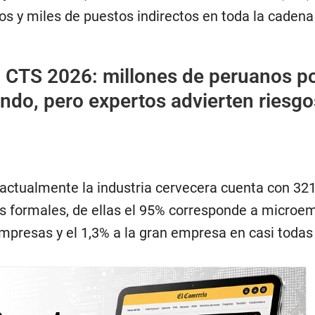
os y miles de puestos indirectos en toda la cadena
:
CTS 2026: millones de peruanos p
fondo, pero expertos advierten riesgo
actualmente la industria cervecera cuenta con 32
s formales, de ellas el 95% corresponde a microe
mpresas y el 1,3% a la gran empresa en casi todas