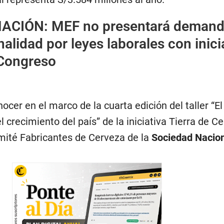
MACIÓN:
MEF no presentará demand
nalidad por leyes laborales con inici
 Congreso
nocer en el marco de la cuarta edición del taller “El 
l crecimiento del país” de la iniciativa Tierra de C
mité Fabricantes de Cerveza de la
Sociedad Nacion