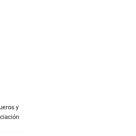
ueros y
ciación