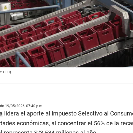
to: GEC)
ado 19/05/2026, 07:40 p.m.
a
lidera el aporte al Impuesto Selectivo al Consum
vidades económicas, al concentrar el 56% de la rec
ual representa S/3.584 millones al año.