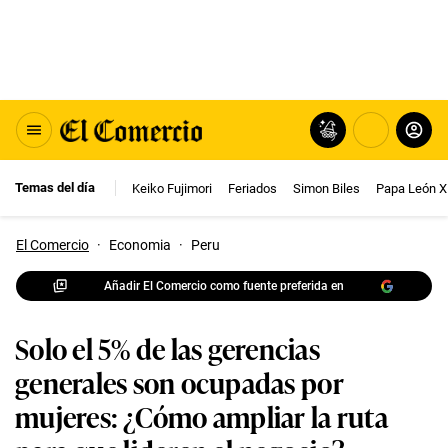
Temas del día
Keiko Fujimori
Feriados
Simon Biles
Papa León X
El Comercio
·
Economia
·
Peru
Añadir El Comercio como fuente preferida en
Solo el 5% de las gerencias
generales son ocupadas por
mujeres: ¿Cómo ampliar la ruta