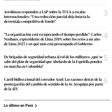
3
Aerolíneas responden a LAP sobre la TUUA a escalas
internacionales: “Una reducción parcial deja intacta la
desventaja competitiva de fondo”
4
“La organización está recuperando el tiempo perdido”: Carlos
Neuhaus, expresidente de Lima 2019, sobre los retos a un año
de Lima 2027 y en qué más está preocupado el Gobierno
5
De brigadas de seguridad urbana al rol de los militares: ¿qué se
sabe del plan de seguridad que Abelardo de la Espriella pondrá
en marcha en Colombia?
6
Carril bidireccional del corredor Azul: Las razones detrás de la
postergación del cambio de sentido de la Av. Arequipa por parte
de la ATU
Lo último en Perú