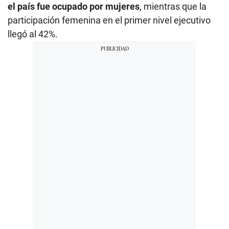
el país fue ocupado por mujeres
, mientras que la
participación femenina en el primer nivel ejecutivo
llegó al 42%.