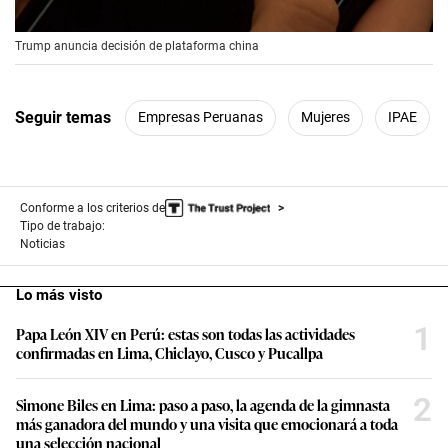
00:00
/
00:56
Trump anuncia decisión de plataforma china
Seguir temas
Empresas Peruanas
Mujeres
IPAE
Conforme a los criterios de
Tipo de trabajo:
Noticias
Lo más visto
1
Papa León XIV en Perú: estas son todas las actividades
confirmadas en Lima, Chiclayo, Cusco y Pucallpa
2
Simone Biles en Lima: paso a paso, la agenda de la gimnasta
más ganadora del mundo y una visita que emocionará a toda
una selección nacional