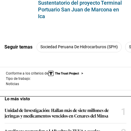
Sustentatorio del proyecto Terminal
Portuario San Juan de Marcona en
Ica
Seguir temas
Sociedad Peruana De Hidrocarburos (SPH)
Conforme a los criterios de
Tipo de trabajo:
Noticias
Lo más visto
1
Unidad de Investigación: Hallan más de siete millones de
jeringas y medicamentos vencidos en Cenares del Minsa
Aerolíneas responden a LAP sobre la TUUA a escalas