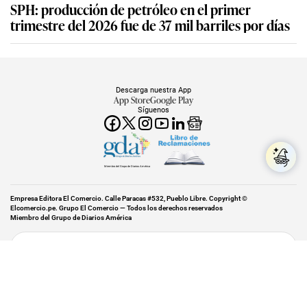
SPH: producción de petróleo en el primer
trimestre del 2026 fue de 37 mil barriles por días
Descarga nuestra App
App Store
Google Play
Síguenos
Miembro del Grupo de Diarios América
Empresa Editora El Comercio. Calle Paracas #532, Pueblo Libre. Copyright ©
Elcomercio.pe. Grupo El Comercio — Todos los derechos reservados
Miembro del Grupo de Diarios América
Subir