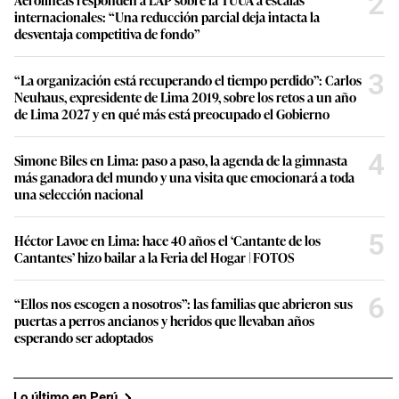
2
internacionales: “Una reducción parcial deja intacta la
desventaja competitiva de fondo”
3
“La organización está recuperando el tiempo perdido”: Carlos
Neuhaus, expresidente de Lima 2019, sobre los retos a un año
de Lima 2027 y en qué más está preocupado el Gobierno
4
Simone Biles en Lima: paso a paso, la agenda de la gimnasta
más ganadora del mundo y una visita que emocionará a toda
una selección nacional
5
Héctor Lavoe en Lima: hace 40 años el ‘Cantante de los
Cantantes’ hizo bailar a la Feria del Hogar | FOTOS
6
“Ellos nos escogen a nosotros”: las familias que abrieron sus
puertas a perros ancianos y heridos que llevaban años
esperando ser adoptados
Lo último en Perú