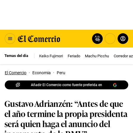
Temas del día
Keiko Fujimori
Feriado
Machu Picchu
Corredor az
El Comercio
·
Economia
·
Peru
Añadir El Comercio como fuente preferida en
Gustavo Adrianzén: “Antes de que
el año termine la propia presidenta
será quien haga el anuncio del