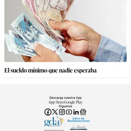
El sueldo mínimo que nadie esperaba
Descarga nuestra App
App Store
Google Play
Síguenos
Miembro del Grupo de Diarios América