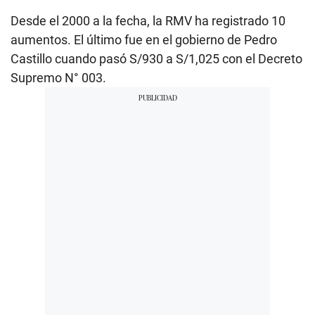
Desde el 2000 a la fecha, la RMV ha registrado 10
aumentos. El último fue en el gobierno de Pedro
Castillo cuando pasó S/930 a S/1,025 con el Decreto
Supremo N° 003.