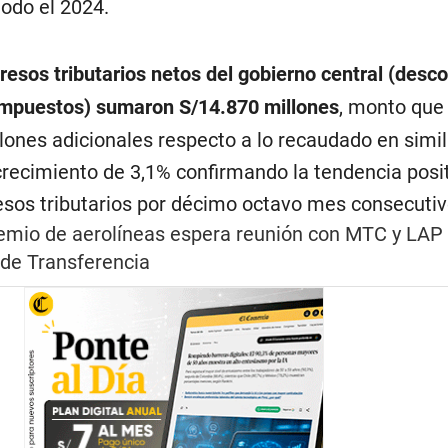
odo el 2024.
gresos tributarios netos del gobierno central (desc
impuestos) sumaron S/14.870 millones
, monto que
lones adicionales respecto a lo recaudado en simi
crecimiento de 3,1% confirmando la tendencia posit
resos tributarios por décimo octavo mes consecutiv
emio de aerolíneas espera reunión con MTC y LAP 
de Transferencia