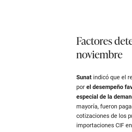
Factores det
noviembre
Sunat
indicó que el 
por
el desempeño fav
especial de la deman
mayoría, fueron paga
cotizaciones de los p
importaciones CIF en