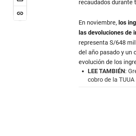
recaudados durante t
En noviembre,
los in
las devoluciones de 
representa S/648 mil
del año pasado y un 
evolución de los ing
LEE TAMBIÉN
:
Gr
cobro de la TUUA 