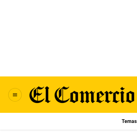
Temas 