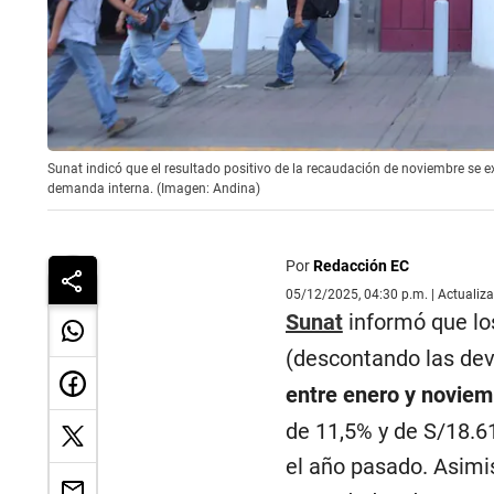
Sunat indicó que el resultado positivo de la recaudación de noviembre se e
demanda interna. (Imagen: Andina)
Por
Redacción EC
05/12/2025, 04:30 p.m. | Actualiz
Sunat
informó que los
(descontando las dev
entre enero y noviem
de 11,5% y de S/18.6
el año pasado. Asimi