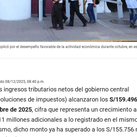
xplicó por el desempeño favorable de la actividad económica durante octubre, en es
ado 08/12/2025, 08:40 p.m.
 ingresos tributarios netos del gobierno central
oluciones de impuestos) alcanzaron los
S/159.496
bre de 2025
, cifra que representa un crecimiento
11 millones adicionales a lo registrado en el mism
smo, dicho monto ya ha superado a los S/155.756 