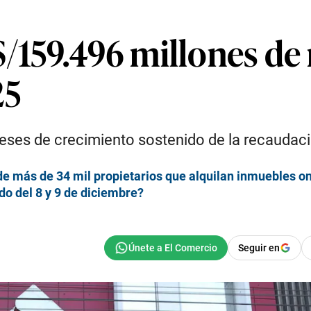
S/159.496 millones de
25
ses de crecimiento sostenido de la recaudació
de más de 34 mil propietarios que alquilan inmuebles on
ado del 8 y 9 de diciembre?
Seguir en