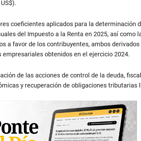
 US$).
es coeficientes aplicados para la determinación d
ales del Impuesto a la Renta en 2025, así como l
os a favor de los contribuyentes, ambos derivados 
 empresariales obtenidos en el ejercicio 2024.
cación de las acciones de control de la deuda, fisca
micas y recuperación de obligaciones tributarias 