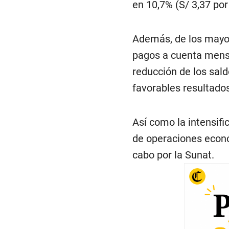
en 10,7% (S/ 3,37 por
Además, de los mayor
pagos a cuenta mensu
reducción de los sald
favorables resultados
Así como la intensifi
de operaciones econó
cabo por la Sunat.