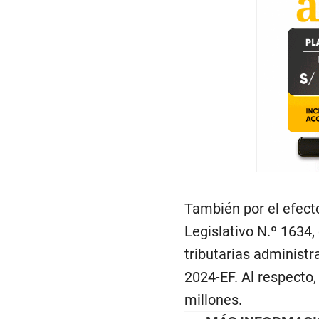
También por el efecto
Legislativo N.º 1634
tributarias administ
2024-EF. Al respecto
millones.