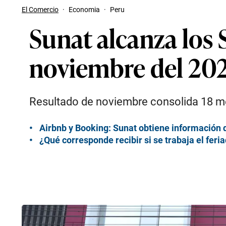
El Comercio
·
Economia
·
Peru
Sunat alcanza los 
noviembre del 20
Resultado de noviembre consolida 18 me
Airbnb y Booking: Sunat obtiene información 
¿Qué corresponde recibir si se trabaja el feri