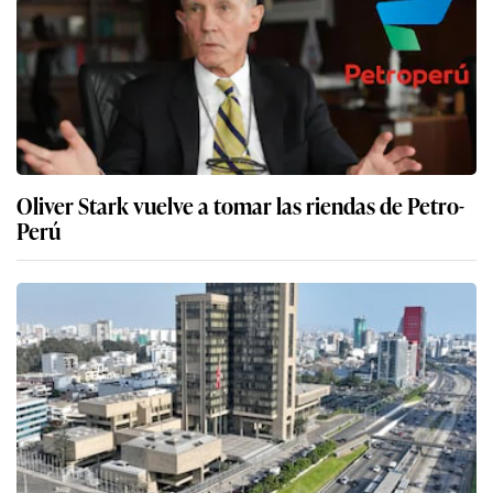
Oliver Stark vuelve a tomar las riendas de Petro-
Perú