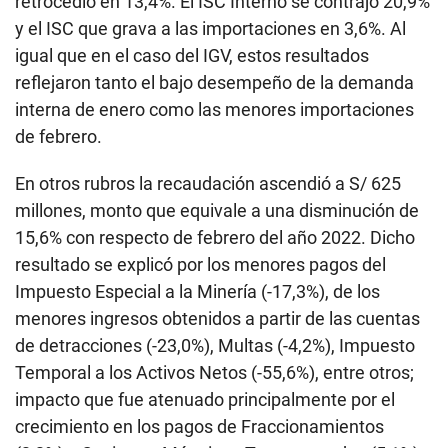
retrocedió en 13,4%. El ISC Interno se contrajo 20,9%
y el ISC que grava a las importaciones en 3,6%. Al
igual que en el caso del IGV, estos resultados
reflejaron tanto el bajo desempeño de la demanda
interna de enero como las menores importaciones
de febrero.
En otros rubros la recaudación ascendió a S/ 625
millones, monto que equivale a una disminución de
15,6% con respecto de febrero del año 2022. Dicho
resultado se explicó por los menores pagos del
Impuesto Especial a la Minería (-17,3%), de los
menores ingresos obtenidos a partir de las cuentas
de detracciones (-23,0%), Multas (-4,2%), Impuesto
Temporal a los Activos Netos (-55,6%), entre otros;
impacto que fue atenuado principalmente por el
crecimiento en los pagos de Fraccionamientos