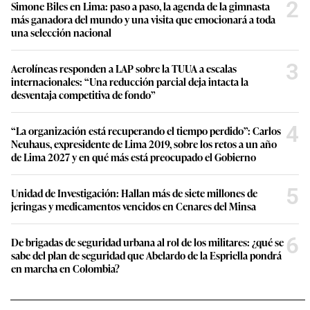
2
Simone Biles en Lima: paso a paso, la agenda de la gimnasta
más ganadora del mundo y una visita que emocionará a toda
una selección nacional
3
Aerolíneas responden a LAP sobre la TUUA a escalas
internacionales: “Una reducción parcial deja intacta la
desventaja competitiva de fondo”
4
“La organización está recuperando el tiempo perdido”: Carlos
Neuhaus, expresidente de Lima 2019, sobre los retos a un año
de Lima 2027 y en qué más está preocupado el Gobierno
5
Unidad de Investigación: Hallan más de siete millones de
jeringas y medicamentos vencidos en Cenares del Minsa
6
De brigadas de seguridad urbana al rol de los militares: ¿qué se
sabe del plan de seguridad que Abelardo de la Espriella pondrá
en marcha en Colombia?