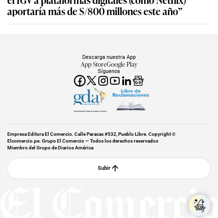
aportaría más de S/800 millones este año”
Descarga nuestra App
App Store
Google Play
Síguenos
Miembro del Grupo de Diarios América
Empresa Editora El Comercio. Calle Paracas #532, Pueblo Libre. Copyright ©
Elcomercio.pe. Grupo El Comercio — Todos los derechos reservados
Miembro del Grupo de Diarios América
Subir