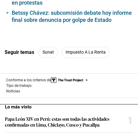
en protestas
Betssy Chávez: subcomisión debate hoy informe
final sobre denuncia por golpe de Estado
Seguir temas
Sunat
Impuesto A La Renta
Conforme a los criterios de
Tipo de trabajo:
Noticias
Lo más visto
1
Papa León XIV en Perú: estas son todas las actividades
confirmadas en Lima, Chiclayo, Cusco y Pucallpa