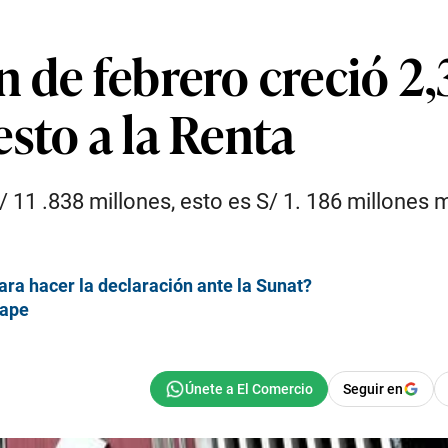
n de febrero creció 2
sto a la Renta
 11 .838 millones, esto es S/ 1. 186 millones 
para hacer la declaración ante la Sunat?
Yape
Seguir en