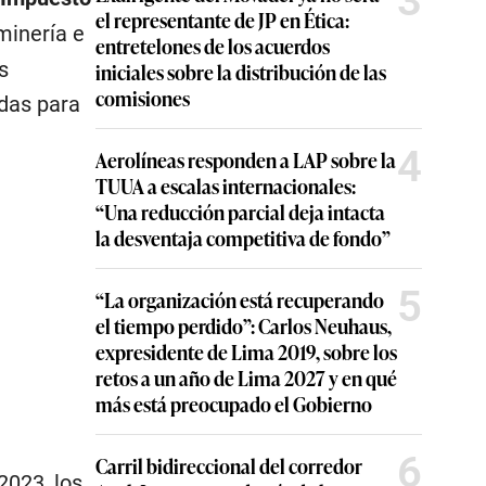
3
el representante de JP en Ética:
minería e
entretelones de los acuerdos
s
iniciales sobre la distribución de las
comisiones
das para
4
Aerolíneas responden a LAP sobre la
TUUA a escalas internacionales:
“Una reducción parcial deja intacta
la desventaja competitiva de fondo”
5
“La organización está recuperando
el tiempo perdido”: Carlos Neuhaus,
expresidente de Lima 2019, sobre los
retos a un año de Lima 2027 y en qué
más está preocupado el Gobierno
6
Carril bidireccional del corredor
2023, los