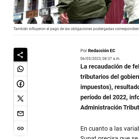
También influyeron el pago de las obligaciones postergadas correspondien
Por
Redacción EC
06/03/2023, 08:37 a.m.
La recaudación de fe
tributarios del gobie
impuestos), resultad
período del 2022, in
Administración Tribut
En cuanto a las varia
Sunat precisa que s