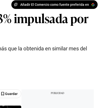
Añadir El Comercio como fuente preferida en
,3% impulsada por
más que la obtenida en similar mes del
Guardar