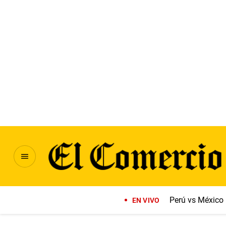
Perú vs México
EN VIVO