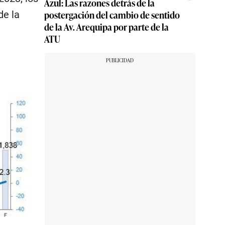
Azul: Las razones detrás de la
postergación del cambio de sentido
de la
de la Av. Arequipa por parte de la
ATU