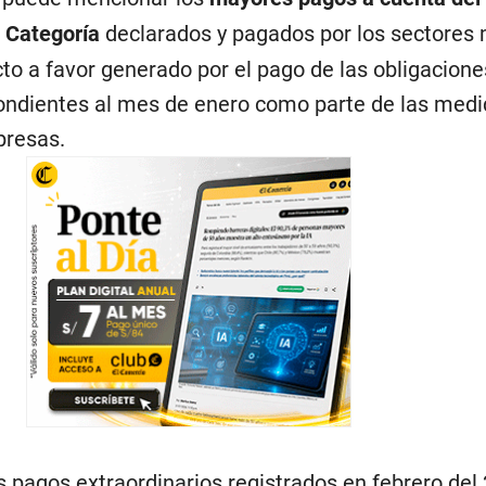
a Categoría
declarados y pagados por los sectores 
cto a favor generado por el pago de las obligacione
ondientes al mes de enero como parte de las medi
presas.
 pagos extraordinarios registrados en febrero del 