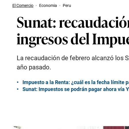
El Comercio
·
Economia
·
Peru
Sunat: recaudació
ingresos del Impue
La recaudación de febrero alcanzó los S/
año pasado.
Impuesto a la Renta: ¿cuál es la fecha límite 
Sunat: Impuestos se podrán pagar ahora vía 