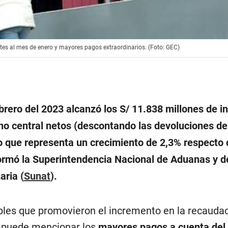
tes al mes de enero y mayores pagos extraordinarios. (Foto: GEC)
brero del 2023 alcanzó los S/ 11.838 millones de i
rno central netos (descontando las devoluciones de
o que representa un crecimiento de 2,3% respecto 
formó la Superintendencia Nacional de Aduanas y d
aria (
Sunat
).
bles que promovieron el incremento en la recaudac
e puede mencionar los
mayores pagos a cuenta del