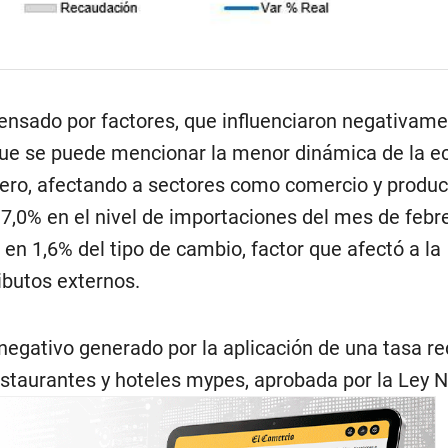
ensado por factores, que influenciaron negativame
 que se puede mencionar la menor dinámica de la 
ero, afectando a sectores como comercio y producc
7,0% en el nivel de importaciones del mes de febre
en 1,6% del tipo de cambio, factor que afectó a la
ibutos externos.
negativo generado por la aplicación de una tasa r
estaurantes y hoteles mypes, aprobada por la Ley N