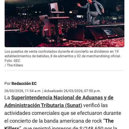
Los puestos de venta controlados durante el concierto se dividieron en 19
establecimientos de bebidas, 8 de alimentos y 02 de merchandising oficial.
Foto: GEC.
/
The Killers
Por
Redacción EC
26/03/2026, 11:54 a.m. | Actualizado 26/03/2026, 07:50 p.m.
La
Superintendencia Nacional de Aduanas y de
Administración Tributaria (Sunat)
verificó las
actividades comerciales que se efectuaron durante
el concierto de la banda americana de rock “
The
Killers
”, que registró ingresos de S/248.650 por la