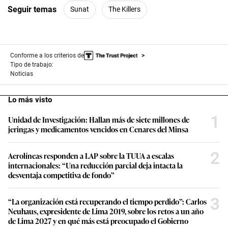
Seguir temas
Sunat
The Killers
Conforme a los criterios de
Tipo de trabajo:
Noticias
Lo más visto
1
Unidad de Investigación: Hallan más de siete millones de
jeringas y medicamentos vencidos en Cenares del Minsa
2
Aerolíneas responden a LAP sobre la TUUA a escalas
internacionales: “Una reducción parcial deja intacta la
desventaja competitiva de fondo”
3
“La organización está recuperando el tiempo perdido”: Carlos
Neuhaus, expresidente de Lima 2019, sobre los retos a un año
de Lima 2027 y en qué más está preocupado el Gobierno