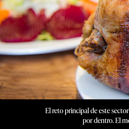
El reto principal de este sect
por dentro. El m