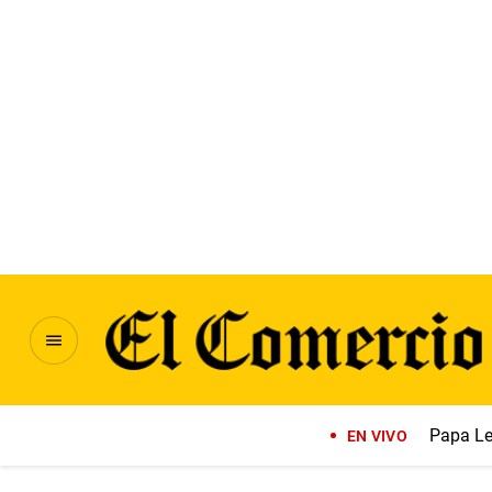
Papa Le
EN VIVO