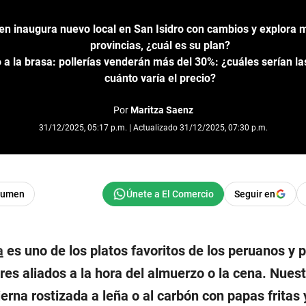
ken inaugura nuevo local en San Isidro con cambios y explora 
provincias, ¿cuál es su plan?
o a la brasa: pollerías venderán más del 30%: ¿cuáles serían la
cuánto varía el precio?
Por
Maritza Saenz
31/12/2025, 05:17 p.m. | Actualizado 31/12/2025, 07:30 p.m.
sumen
Seguir en
a
es uno de los platos favoritos de los peruanos y 
res aliados a la hora del almuerzo o la cena. Nuest
erna rostizada a leña o al carbón con papas fritas 