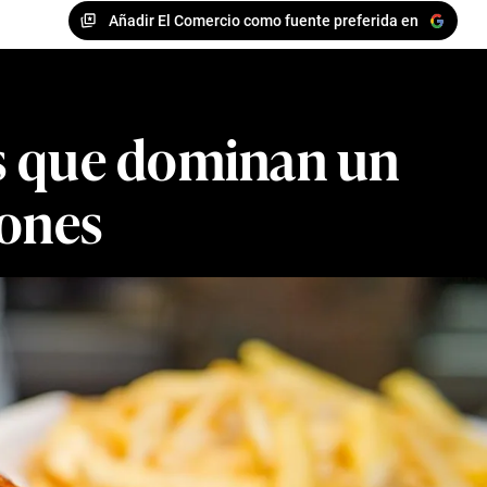
Añadir El Comercio como fuente preferida en
cas que dominan un
lones