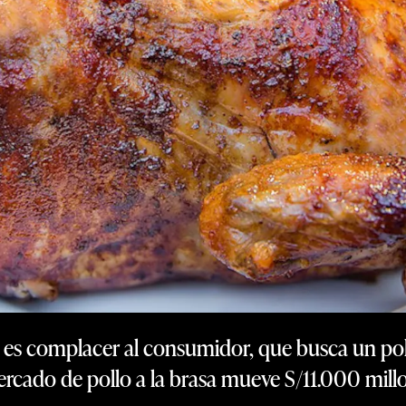
or es complacer al consumidor, que busca un pol
ercado de pollo a la brasa mueve S/11.000 mil