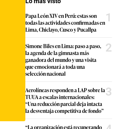
Lo más visto
1
Papa León XIV en Perú: estas son
todas las actividades confirmadas en
Lima, Chiclayo, Cusco y Pucallpa
2
Simone Biles en Lima: paso a paso,
la agenda de la gimnasta más
ganadora del mundo y una visita
que emocionará a toda una
selección nacional
3
Aerolíneas responden a LAP sobre la
TUUA a escalas internacionales:
“Una reducción parcial deja intacta
la desventaja competitiva de fondo”
4
“La organización está recuperando