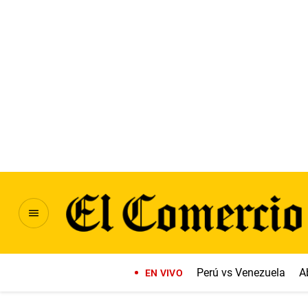
Perú vs Venezuela
A
EN VIVO