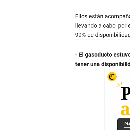
Ellos están acompaña
llevando a cabo, por 
99% de disponibilidad
- El gasoducto estuvo
tener una disponibili