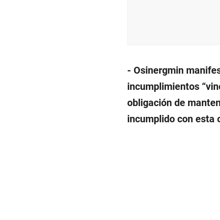
- Osinergmin manifes
incumplimientos “vin
obligación de manten
incumplido con esta 