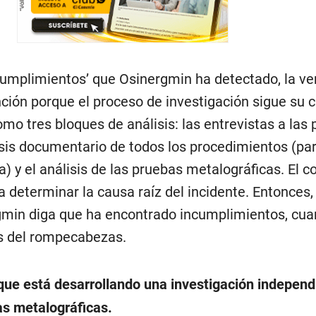
cumplimientos’ que Osinergmin ha detectado, la ve
ción porque el proceso de investigación sigue su c
mo tres bloques de análisis: las entrevistas a las
isis documentario de todos los procedimientos (par
 y el análisis de las pruebas metalográficas. El c
 a determinar la causa raíz del incidente. Entonces,
gmin diga que ha encontrado incumplimientos, cua
as del rompecabezas.
que está
desarrollando una investigación independi
s metalográficas.