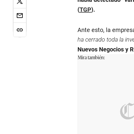
(
TGP
).
Ante esto, la empres
ha cerrado toda la inv
Nuevos Negocios y Re
Mira también: