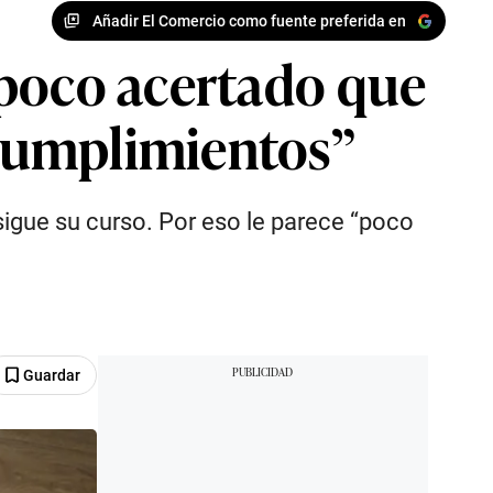
Añadir El Comercio como fuente preferida en
 poco acertado que
cumplimientos”
sigue su curso. Por eso le parece “poco
Guardar