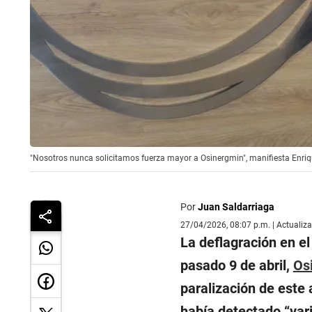
"Nosotros nunca solicitamos fuerza mayor a Osinergmin", manifiesta Enriq
Por
Juan Saldarriaga
27/04/2026, 08:07 p.m. | Actualiz
La deflagración en e
pasado 9 de abril,
Os
paralización de este a
había detectado “var