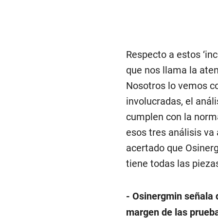
Respecto a estos ‘in
que nos llama la aten
Nosotros lo vemos co
involucradas, el anál
cumplen con la norma)
esos tres análisis va
acertado que Osiner
tiene todas las piez
- Osinergmin señala 
margen de las prueba