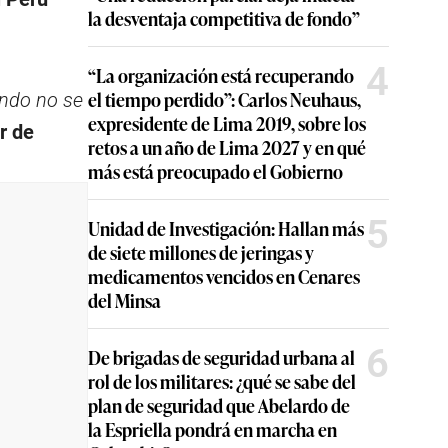
la desventaja competitiva de fondo”
4
“La organización está recuperando
el tiempo perdido”: Carlos Neuhaus,
ndo no se
expresidente de Lima 2019, sobre los
r de
retos a un año de Lima 2027 y en qué
más está preocupado el Gobierno
5
Unidad de Investigación: Hallan más
de siete millones de jeringas y
medicamentos vencidos en Cenares
del Minsa
6
De brigadas de seguridad urbana al
rol de los militares: ¿qué se sabe del
plan de seguridad que Abelardo de
la Espriella pondrá en marcha en