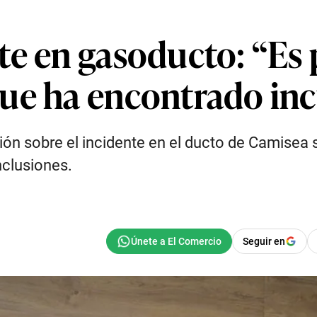
te en gasoducto: “Es
que ha encontrado in
ión sobre el incidente en el ducto de Camisea 
nclusiones.
Seguir en