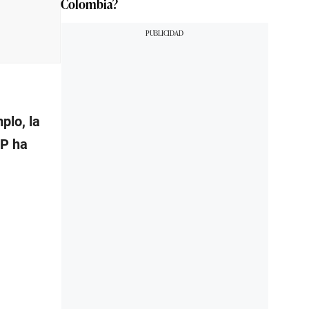
Colombia?
plo, la
GP ha