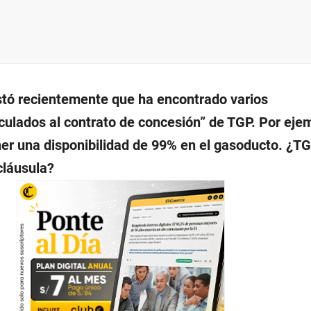
tó recientemente que ha encontrado varios
culados al contrato de concesión” de TGP. Por ejem
er una disponibilidad de 99% en el gasoducto. ¿T
cláusula?