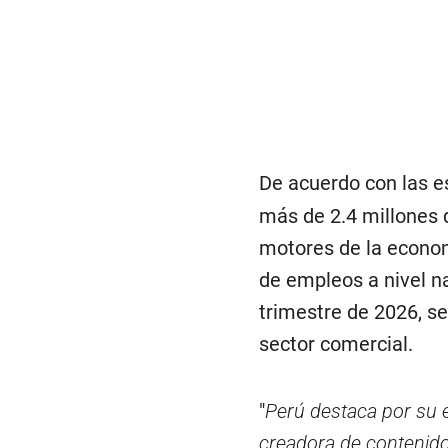
De acuerdo con las es
más de 2.4 millones 
motores de la econo
de empleos a nivel na
trimestre de 2026, s
sector comercial.
"
Perú destaca por su 
creadora de contenid