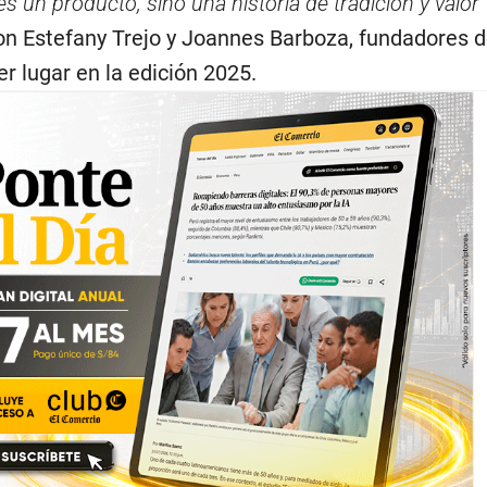
 un producto, sino una historia de tradición y valor
on Estefany Trejo y Joannes Barboza, fundadores d
r lugar en la edición 2025.