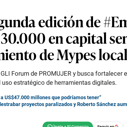
egunda edición de #
30.000 en capital se
miento de Mypes loca
del GLI Forum de PROMUJER y busca fortalecer 
uso estratégico de herramientas digitales.
a a US$47.000 millones que podríamos tener”
 destrabar proyectos paralizados y Roberto Sánchez aum
Seguir en