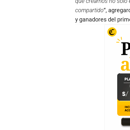
que creamos no solo es
compartido
“, agregar
y ganadores del prime