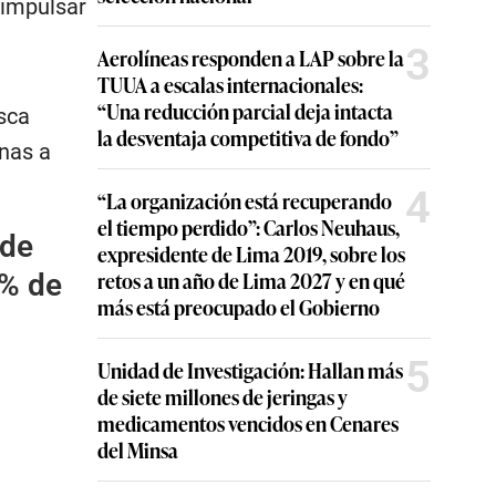
 impulsar
3
Aerolíneas responden a LAP sobre la
TUUA a escalas internacionales:
“Una reducción parcial deja intacta
sca
la desventaja competitiva de fondo”
nas a
4
“La organización está recuperando
el tiempo perdido”: Carlos Neuhaus,
 de
expresidente de Lima 2019, sobre los
retos a un año de Lima 2027 y en qué
3% de
más está preocupado el Gobierno
5
Unidad de Investigación: Hallan más
de siete millones de jeringas y
medicamentos vencidos en Cenares
del Minsa