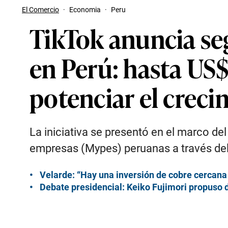
El Comercio
·
Economia
·
Peru
TikTok anuncia s
en Perú: hasta US$
potenciar el creci
La iniciativa se presentó en el marco 
empresas (Mypes) peruanas a través del 
Velarde: “Hay una inversión de cobre cercan
Debate presidencial: Keiko Fujimori propuso