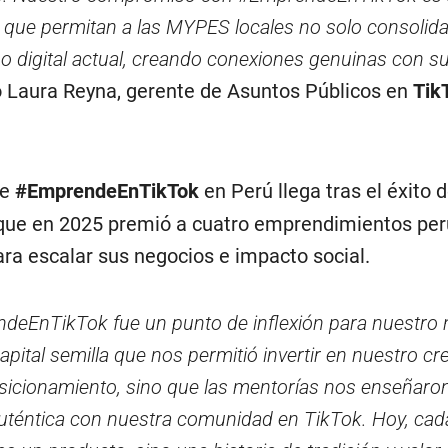
s que permitan a las MYPES locales no solo consolida
no digital actual, creando conexiones genuinas con s
ló Laura Reyna, gerente de Asuntos Públicos en
Tik
de
#EmprendeEnTikTok
en Perú llega tras el éxito d
 que en 2025 premió a cuatro emprendimientos pe
ara escalar sus negocios e impacto social.
ndeEnTikTok fue un punto de inflexión para nuestro 
apital semilla que nos permitió invertir en nuestro cr
sicionamiento, sino que las mentorías nos enseñaro
uténtica con nuestra comunidad en TikTok. Hoy, cad