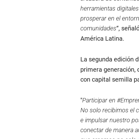
herramientas digitale
prosperar en el entor
comunidades
“, seña
América Latina.
La segunda edición 
primera generación,
con capital semilla p
"
Participar en #Empre
No solo recibimos el c
e impulsar nuestro po
conectar de manera a