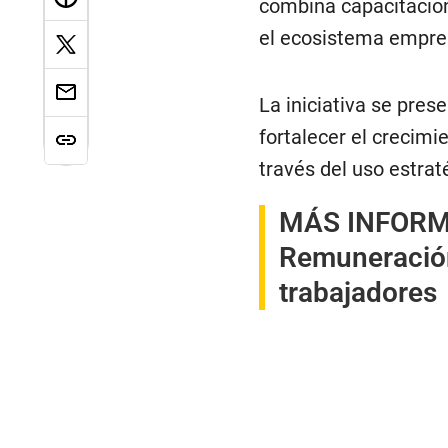
combina capacitación
el ecosistema empren
La iniciativa se pre
fortalecer el crecim
través del uso estrat
MÁS INFOR
Remuneración 
trabajadores