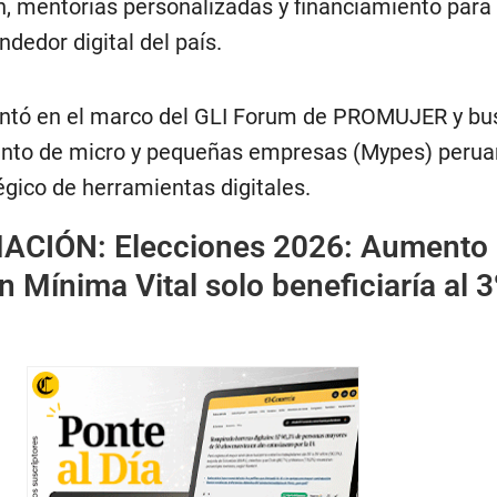
, mentorías personalizadas y financiamiento para
dedor digital del país.
sentó en el marco del GLI Forum de PROMUJER y bu
iento de micro y pequeñas empresas (Mypes) perua
égico de herramientas digitales.
MACIÓN:
Elecciones 2026: Aumento
Mínima Vital solo beneficiaría al 