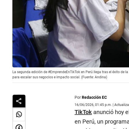
La segunda edición de #EmprendeEnTikTok en Perú llega tras el éxito de l
para escalar sus negocios e impacto social. (Fuente: Andina)
Por
Redacción EC
16/06/2026, 01:45 p.m. | Actualiz
TikTok
anunció hoy e
en Perú, un programa