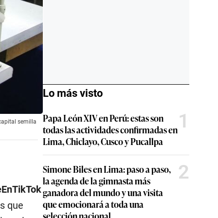
Lo más visto
1
Papa León XIV en Perú: estas son
apital semilla
todas las actividades confirmadas en
Lima, Chiclayo, Cusco y Pucallpa
2
Simone Biles en Lima: paso a paso,
la agenda de la gimnasta más
EnTikTok
ganadora del mundo y una visita
que emocionará a toda una
es que
selección nacional