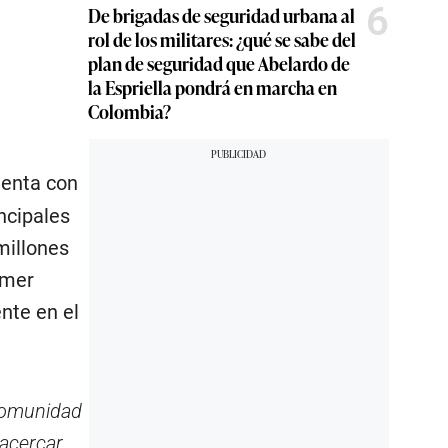
6
De brigadas de seguridad urbana al
rol de los militares: ¿qué se sabe del
plan de seguridad que Abelardo de
la Espriella pondrá en marcha en
Colombia?
uenta con
ncipales
millones
imer
nte en el
 comunidad
acercar