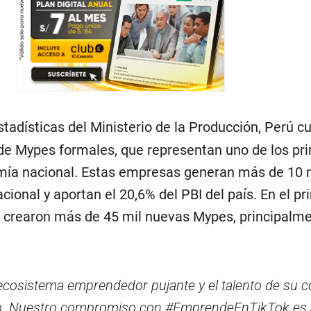
tadísticas del Ministerio de la Producción,
Perú c
de Mypes formales, que representan uno de los pri
mía nacional. Estas empresas generan más de 10 
cional y aportan el 20,6% del PBI del país. En el pr
e crearon más de 45 mil nuevas Mypes, principalme
ecosistema emprendedor pujante y el talento de su
o. Nuestro compromiso con #EmprendeEnTikTok es 