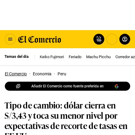
Temas del día
Keiko Fujimori
Feriado
Machu Picchu
Corredor az
El Comercio
·
Economia
·
Peru
Añadir El Comercio como fuente preferida en
Tipo de cambio: dólar cierra en
S/3,43 y toca su menor nivel por
expectativas de recorte de tasas en