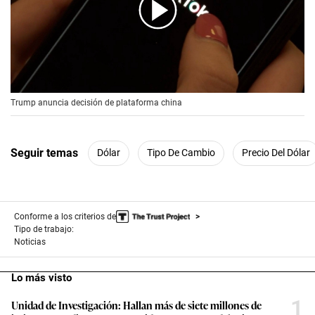
00:00
/
00:56
Trump anuncia decisión de plataforma china
Seguir temas
Dólar
Tipo De Cambio
Precio Del Dólar
Conforme a los criterios de
Tipo de trabajo:
Noticias
Lo más visto
1
Unidad de Investigación: Hallan más de siete millones de