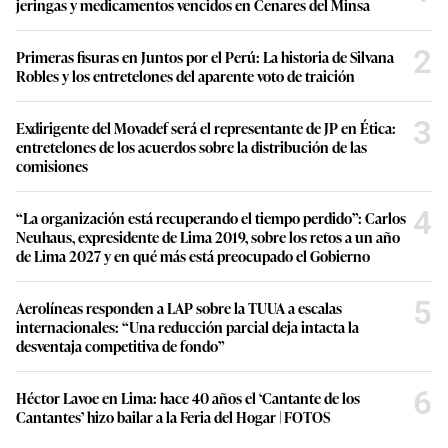
jeringas y medicamentos vencidos en Cenares del Minsa
2
Primeras fisuras en Juntos por el Perú: La historia de Silvana
Robles y los entretelones del aparente voto de traición
3
Exdirigente del Movadef será el representante de JP en Ética:
entretelones de los acuerdos sobre la distribución de las
comisiones
4
“La organización está recuperando el tiempo perdido”: Carlos
Neuhaus, expresidente de Lima 2019, sobre los retos a un año
de Lima 2027 y en qué más está preocupado el Gobierno
5
Aerolíneas responden a LAP sobre la TUUA a escalas
internacionales: “Una reducción parcial deja intacta la
desventaja competitiva de fondo”
6
Héctor Lavoe en Lima: hace 40 años el ‘Cantante de los
Cantantes’ hizo bailar a la Feria del Hogar | FOTOS