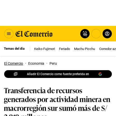
Temas del día
Keiko Fujimori
Feriado
Machu Picchu
Corredor az
El Comercio
·
Economia
·
Peru
Añadir El Comercio como fuente preferida en
Transferencia de recursos
generados por actividad minera en
macrorregión sur sumó más de S/