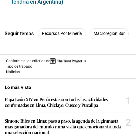
tendría en Argentina)
Seguir temas
Recursos Por Minería
Macroregión Sur
Conforme a los criterios de
Tipo de trabajo:
Noticias
Lo más visto
1
Papa León XIV en Perú: estas son todas las actividades
confirmadas en Lima, Chiclayo, Cusco y Pucallpa
2
Simone Biles en Lima: paso a paso, la agenda de la gimnasta
más ganadora del mundo y una visita que emocionará a toda
una selección nacional