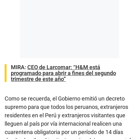
MIRA:
CEO de Larcomar: “H&M está
programado para abrir a fines del segundo
trimestre de este año”
Como se recuerda, el Gobierno emitió un decreto
supremo para que todos los peruanos, extranjeros
residentes en el Perú y extranjeros visitantes que
lleguen al país por vía internacional realicen una
cuarentena obligatoria por un período de 14 días