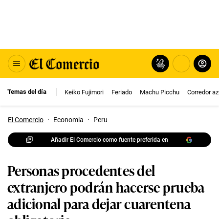
Temas del día
Keiko Fujimori
Feriado
Machu Picchu
Corredor az
El Comercio
·
Economia
·
Peru
Añadir El Comercio como fuente preferida en
Personas procedentes del
extranjero podrán hacerse prueba
adicional para dejar cuarentena