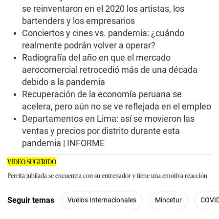
se reinventaron en el 2020 los artistas, los
bartenders y los empresarios
Conciertos y cines vs. pandemia: ¿cuándo
realmente podrán volver a operar?
Radiografía del año en que el mercado
aerocomercial retrocedió más de una década
debido a la pandemia
Recuperación de la economía peruana se
acelera, pero aún no se ve reflejada en el empleo
Departamentos en Lima: así se movieron las
ventas y precios por distrito durante esta
pandemia | INFORME
VIDEO SUGERIDO
Perrita jubilada se encuentra con su entrenador y tiene una emotiva reacción
Seguir temas
Vuelos Internacionales
Mincetur
COVI