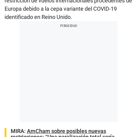
restricción de vuelos internacionales procedentes de
Europa debido a la cepa variante del COVID-19
identificado en Reino Unido.
MIRA:
AmCham sobre posibles nuevas
restricciones: “Una paralización total sería