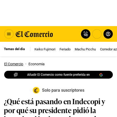
Temas del día
Keiko Fujimori
Feriado
Machu Picchu
Corredor az
El Comercio
·
Economia
Añadir El Comercio como fuente preferida en
Solo para suscriptores
¿Qué está pasando en Indecopi y
por qué su presidente pidió la