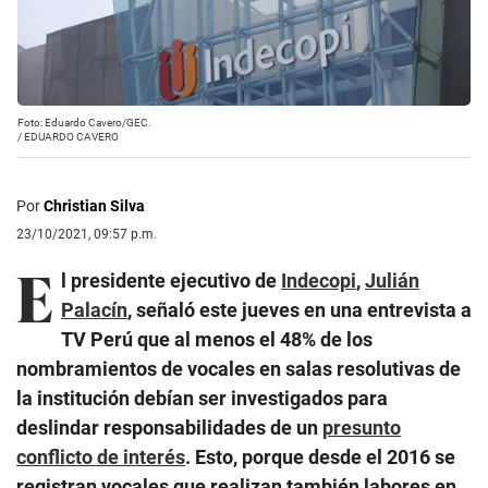
Foto: Eduardo Cavero/GEC.
/
EDUARDO CAVERO
Por
Christian Silva
23/10/2021, 09:57 p.m.
E
l presidente ejecutivo de
Indecopi
,
Julián
Palacín
, señaló este jueves en una entrevista a
TV Perú que al menos el 48% de los
nombramientos de vocales en salas resolutivas de
la institución debían ser investigados para
deslindar responsabilidades de un
presunto
conflicto de interés
. Esto, porque desde el 2016 se
registran vocales que realizan también labores en