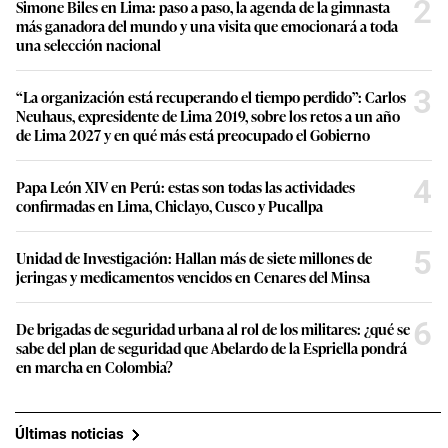
2
Simone Biles en Lima: paso a paso, la agenda de la gimnasta
más ganadora del mundo y una visita que emocionará a toda
una selección nacional
3
“La organización está recuperando el tiempo perdido”: Carlos
Neuhaus, expresidente de Lima 2019, sobre los retos a un año
de Lima 2027 y en qué más está preocupado el Gobierno
4
Papa León XIV en Perú: estas son todas las actividades
confirmadas en Lima, Chiclayo, Cusco y Pucallpa
5
Unidad de Investigación: Hallan más de siete millones de
jeringas y medicamentos vencidos en Cenares del Minsa
6
De brigadas de seguridad urbana al rol de los militares: ¿qué se
sabe del plan de seguridad que Abelardo de la Espriella pondrá
en marcha en Colombia?
Últimas noticias