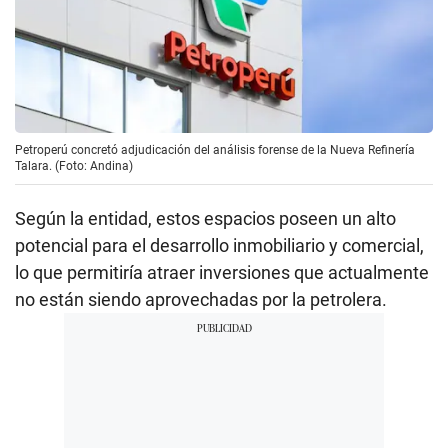
Petroperú concretó adjudicación del análisis forense de la Nueva Refinería
Talara. (Foto: Andina)
Según la entidad, estos espacios poseen un alto
potencial para el desarrollo inmobiliario y comercial,
lo que permitiría atraer inversiones que actualmente
no están siendo aprovechadas por la petrolera.