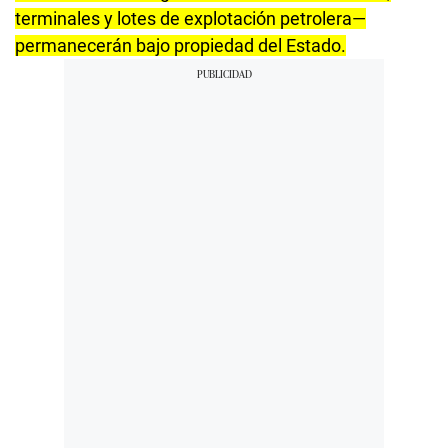
terminales y lotes de explotación petrolera—
permanecerán bajo propiedad del Estado.