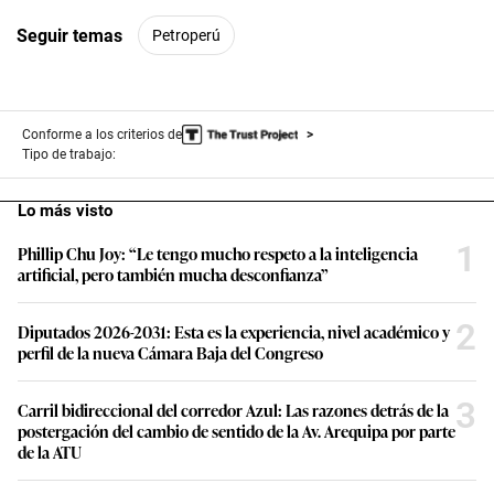
Seguir temas
Petroperú
Conforme a los criterios de
Tipo de trabajo:
Lo más visto
1
Phillip Chu Joy: “Le tengo mucho respeto a la inteligencia
artificial, pero también mucha desconfianza”
2
Diputados 2026-2031: Esta es la experiencia, nivel académico y
perfil de la nueva Cámara Baja del Congreso
3
Carril bidireccional del corredor Azul: Las razones detrás de la
postergación del cambio de sentido de la Av. Arequipa por parte
de la ATU