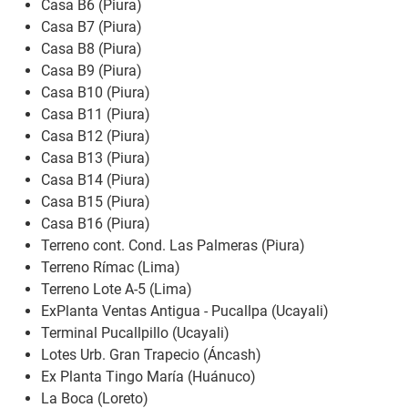
Casa B6 (Piura)
Casa B7 (Piura)
Casa B8 (Piura)
Casa B9 (Piura)
Casa B10 (Piura)
Casa B11 (Piura)
Casa B12 (Piura)
Casa B13 (Piura)
Casa B14 (Piura)
Casa B15 (Piura)
Casa B16 (Piura)
Terreno cont. Cond. Las Palmeras (Piura)
Terreno Rímac (Lima)
Terreno Lote A-5 (Lima)
ExPlanta Ventas Antigua - Pucallpa (Ucayali)
Terminal Pucallpillo (Ucayali)
Lotes Urb. Gran Trapecio (Áncash)
Ex Planta Tingo María (Huánuco)
La Boca (Loreto)