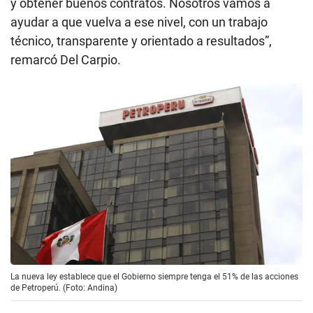
y obtener buenos contratos. Nosotros vamos a
ayudar a que vuelva a ese nivel, con un trabajo
técnico, transparente y orientado a resultados”,
remarcó Del Carpio.
La nueva ley establece que el Gobierno siempre tenga el 51% de las acciones
de Petroperú. (Foto: Andina)