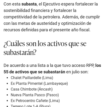
Con esta
subasta
, el Ejecutivo espera fortalecer la
sostenibilidad financiera y fortalecer la
competitividad de la petrolera. Además, de cumplir
con las metas de austeridad y optimización de
recursos definidas para el presente año fiscal.
¿Cuáles son los activos que se
subastarán?
De acuerdo a una lista a la que tuvo acceso RPP,
los
55 de activos que se subastarán
en julio son:
Chalet Paillardelle (Lima)
Ex Planta Pimentel (Lambayeque)
Casa Chimbote (Áncash)
Nueva Planta Pasco (Pasco)
Ex Petrocentro Cañete (Lima)
Terreno Lote 1-A (Piura)