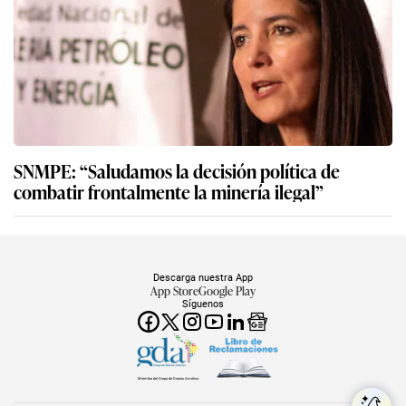
SNMPE: “Saludamos la decisión política de
combatir frontalmente la minería ilegal”
Descarga nuestra App
App Store
Google Play
Síguenos
Miembro del Grupo de Diarios América