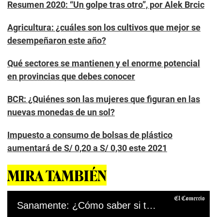
Resumen 2020: “Un golpe tras otro”, por Alek Brcic
Agricultura: ¿cuáles son los cultivos que mejor se
desempeñaron este año?
Qué sectores se mantienen y el enorme potencial
en provincias que debes conocer
BCR: ¿Quiénes son las mujeres que figuran en las
nuevas monedas de un sol?
Impuesto a consumo de bolsas de plástico
aumentará de S/ 0,20 a S/ 0,30 este 2021
MIRA TAMBIÉN
Sanamente: ¿Cómo saber si te puedes contagiar al hablar con alguien?