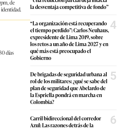
00pm, de
la desventaja competitiva de fondo”
 identidad.
4
“La organización está recuperando
el tiempo perdido”: Carlos Neuhaus,
expresidente de Lima 2019, sobre
los retos a un año de Lima 2027 y en
qué más está preocupado el
30 días
Gobierno
5
De brigadas de seguridad urbana al
rol de los militares: ¿qué se sabe del
plan de seguridad que Abelardo de
la Espriella pondrá en marcha en
Colombia?
6
Carril bidireccional del corredor
Azul: Las razones detrás de la