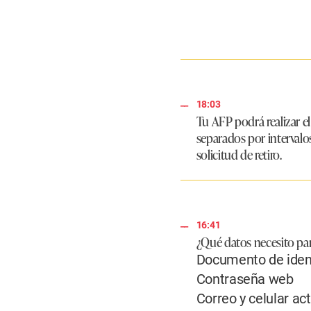
18:03
Tu AFP podrá realizar e
separados por intervalos
solicitud de retiro.
16:41
¿Qué datos necesito para
Documento de iden
Contraseña web
Correo y celular ac