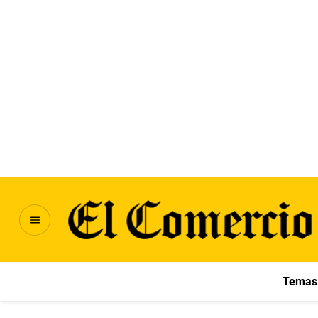
Temas 