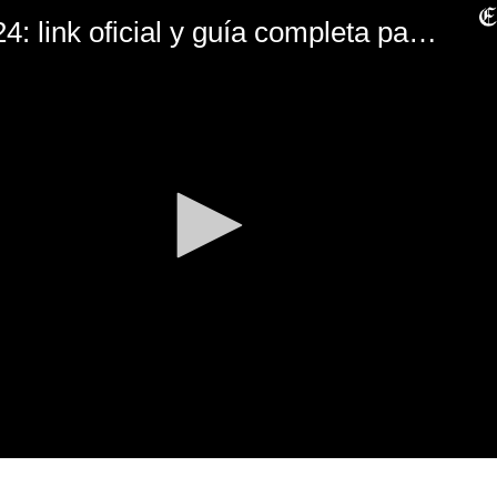
Retiro AFP 2024: link oficial y guía completa para realizar la solicitud