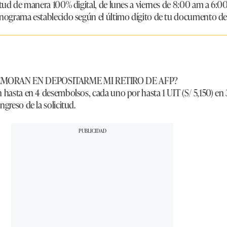
citud de manera 100% digital, de lunes a viernes de 8:00 am a 6:
onograma establecido según el último dígito de tu documento de
MORAN EN DEPOSITARME MI RETIRO DE AFP?
n hasta en 4 desembolsos, cada uno por hasta 1 UIT (S/ 5,150) en 
ngreso de la solicitud.