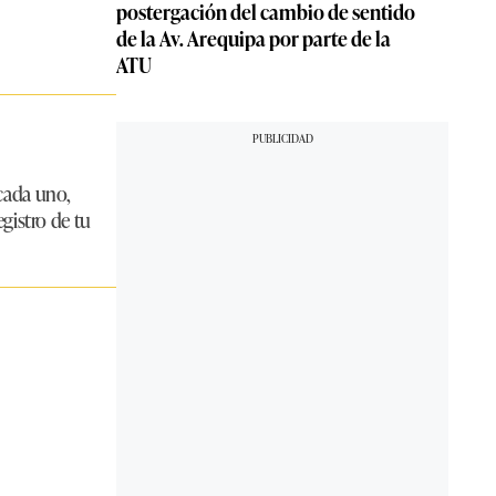
postergación del cambio de sentido
de la Av. Arequipa por parte de la
ATU
 cada uno,
egistro de tu