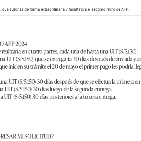
que autoriza de forma extraordinaria y facultativa el séptimo retiro de AFP.
O AFP 2024
e realizaría en cuatro partes, cada una de hasta una UIT (S/5.150).
una UIT (S/5.150) que se entregaría 30 días después de enviada y 
 que inicien su trámite el 20 de mayo el primer pago les podría lleg
 una UIT (S/5.150) 30 días después de que se efectúa la primera en
na UIT (S/5.150) 30 días luego de la segunda entrega.
a UIT (S/5.150) 30 días posteriores a la tercera entrega.
RESAR MI SOLICITUD?