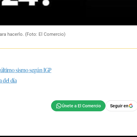
para hacerlo. (Foto: El Comercio)
l último sismo según IGP
 del día
Seguir en