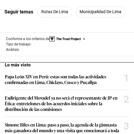
Seguir temas
Rutas De Lima
Municipalidad De Lima
Conforme a los criterios de
Tipo de trabajo:
Análisis
Lo más visto
1
Papa León XIV en Perú: estas son todas las actividades
confirmadas en Lima, Chiclayo, Cusco y Pucallpa
2
Exdirigente del Movadef ya no será el representante de JP en
Ética: entretelones de los acuerdos iniciales sobre la
distribución de las comisiones
3
Simone Biles en Lima: paso a paso, la agenda de la gimnasta
más ganadora del mundo y una visita que emocionará a toda