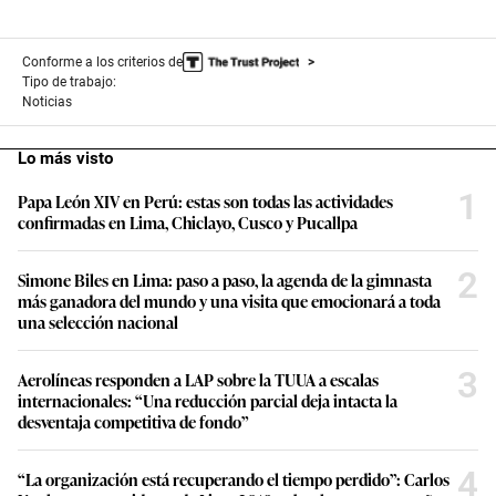
Conforme a los criterios de
Tipo de trabajo:
Noticias
Lo más visto
1
Papa León XIV en Perú: estas son todas las actividades
confirmadas en Lima, Chiclayo, Cusco y Pucallpa
2
Simone Biles en Lima: paso a paso, la agenda de la gimnasta
más ganadora del mundo y una visita que emocionará a toda
una selección nacional
3
Aerolíneas responden a LAP sobre la TUUA a escalas
internacionales: “Una reducción parcial deja intacta la
desventaja competitiva de fondo”
4
“La organización está recuperando el tiempo perdido”: Carlos