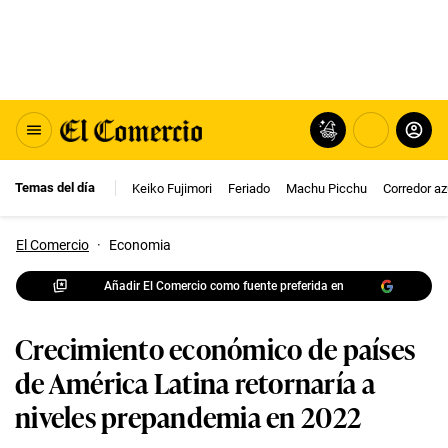
Temas del día
Keiko Fujimori
Feriado
Machu Picchu
Corredor az
El Comercio
·
Economia
Añadir El Comercio como fuente preferida en
Crecimiento económico de países
de América Latina retornaría a
niveles prepandemia en 2022