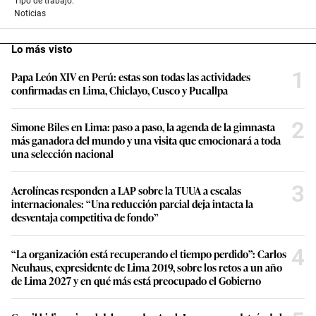
Tipo de trabajo:
Noticias
Lo más visto
1
Papa León XIV en Perú: estas son todas las actividades
confirmadas en Lima, Chiclayo, Cusco y Pucallpa
2
Simone Biles en Lima: paso a paso, la agenda de la gimnasta
más ganadora del mundo y una visita que emocionará a toda
una selección nacional
3
Aerolíneas responden a LAP sobre la TUUA a escalas
internacionales: “Una reducción parcial deja intacta la
desventaja competitiva de fondo”
4
“La organización está recuperando el tiempo perdido”: Carlos
Neuhaus, expresidente de Lima 2019, sobre los retos a un año
de Lima 2027 y en qué más está preocupado el Gobierno