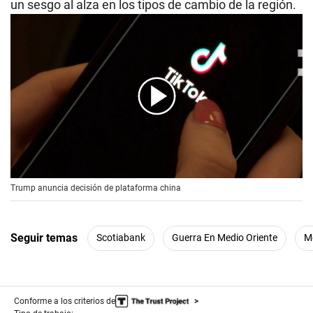
un sesgo al alza en los tipos de cambio de la región.
00:00
/
00:56
Trump anuncia decisión de plataforma china
Seguir temas
Scotiabank
Guerra En Medio Oriente
M
Conforme a los criterios de