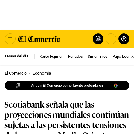
Temas del día
Keiko Fujimori
Feriados
Simon Biles
Papa León X
El Comercio
·
Economia
Añadir El Comercio como fuente preferida en
Scotiabank señala que las
proyecciones mundiales continúan
sujetas a las persistentes tensiones