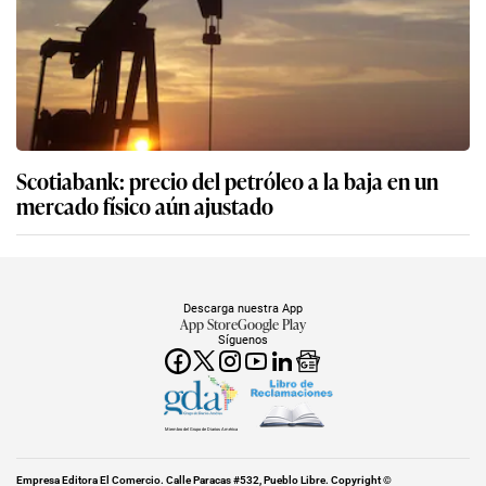
Scotiabank: precio del petróleo a la baja en un
mercado físico aún ajustado
Descarga nuestra App
App Store
Google Play
Síguenos
Miembro del Grupo de Diarios América
Empresa Editora El Comercio. Calle Paracas #532, Pueblo Libre. Copyright ©