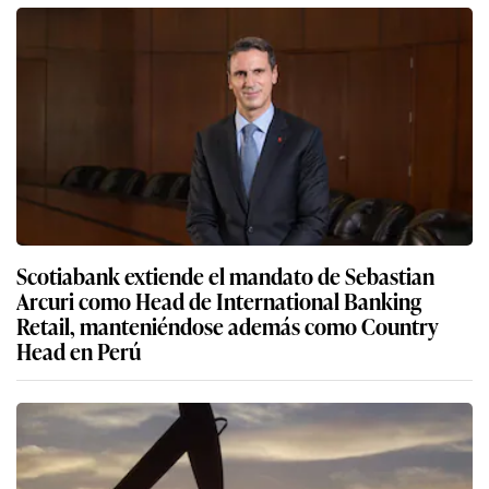
Scotiabank extiende el mandato de Sebastian
Arcuri como Head de International Banking
Retail, manteniéndose además como Country
Head en Perú