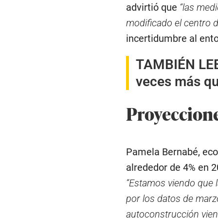
advirtió que
“las med
modificado el centro 
incertidumbre al ento
TAMBIÉN LEE
veces más qu
Proyeccion
Pamela Bernabé, econ
alrededor de 4% en 2
“Estamos viendo que l
por los datos de marzo
autoconstrucción vien