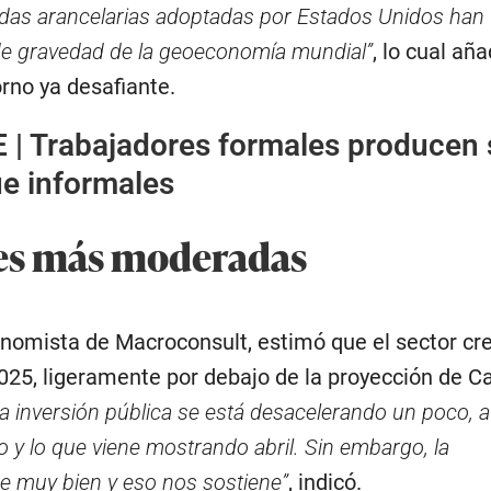
idas arancelarias adoptadas por Estados Unidos han
de gravedad de la geoeconomía mundial”
, lo cual añ
rno ya desafiante.
 |
Trabajadores formales producen 
e informales
es más moderadas
omista de Macroconsult, estimó que el sector cre
025, ligeramente por debajo de la proyección de C
a inversión pública se está desacelerando un poco, a
 y lo que viene mostrando abril. Sin embargo, la
e muy bien y eso nos sostiene”
, indicó.