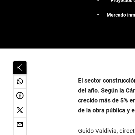
“Proyectos c
Mercado inmo
El sector construcci
del año. Según la Cá
crecido más de 5% en
de la obra pública y
Guido Valdivia, direc