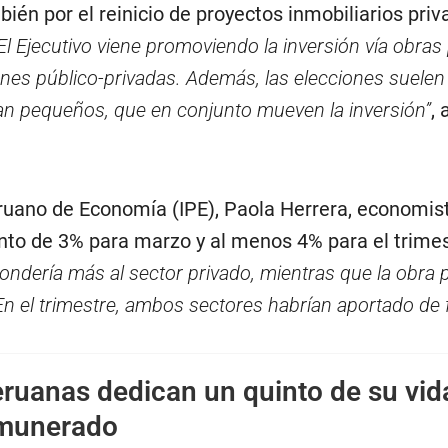
ién por el reinicio de proyectos inmobiliarios priv
El Ejecutivo viene promoviendo la inversión vía obras
nes público-privadas. Además, las elecciones suelen
n pequeños, que en conjunto mueven la inversión”
,
eruano de Economía (IPE), Paola Herrera, economist
nto de 3% para marzo y al menos 4% para el trime
ndería más al sector privado, mientras que la obra p
En el trimestre, ambos sectores habrían aportado de
ruanas dedican un quinto de su vida
emunerado