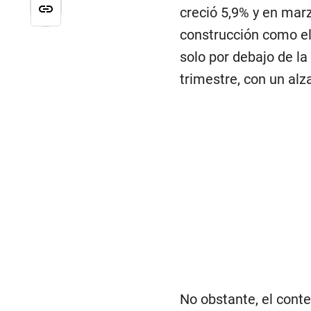
creció 5,9% y en mar
construcción como e
solo por debajo de la
trimestre, con un alz
No obstante, el cont