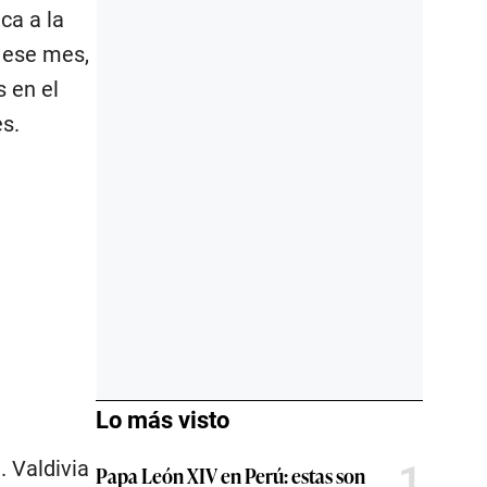
ca a la
 ese mes,
 en el
s.
Lo más visto
 Valdivia
1
Papa León XIV en Perú: estas son