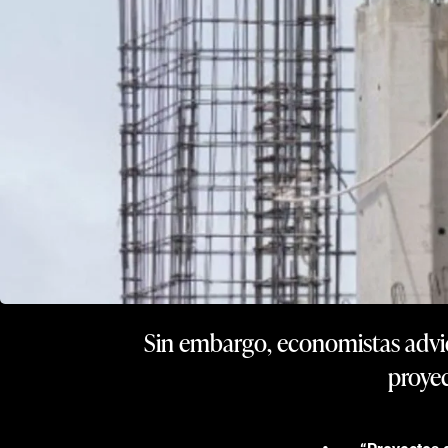
Sin embargo, economistas advie
proyec