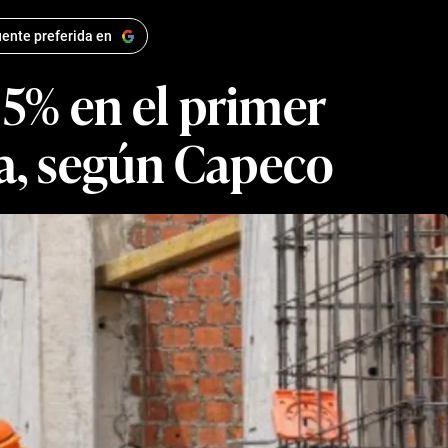
ente preferida en
 5% en el primer
a, según Capeco