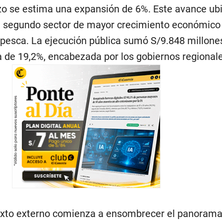
zo se estima una expansión de 6%. Este avance ubi
l segundo sector de mayor crecimiento económico
 pesca. La ejecución pública sumó S/9.848 millones
a de 19,2%, encabezada por los gobiernos regionale
exto externo comienza a ensombrecer el panorama.