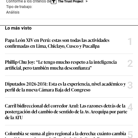
Conforme a los criterios de
Tipo de trabajo:
Análisis
Lo más visto
1
Papa León XIV en Perú: estas son todas las actividades
confirmadas en Lima, Chiclayo, Cusco y Pucallpa
2
Phillip Chu Joy: “Le tengo mucho respeto a la inteligencia
artificial, pero también mucha desconfianza”
3
Diputados 2026-2031: Esta es la experiencia, nivel académico y
perfil de la nueva Cámara Baja del Congreso
4
Carril bidireccional del corredor Azul: Las razones detrás de la
postergación del cambio de sentido de la Av. Arequipa por parte
de la ATU
5
Colombia se suma al giro regional a la derecha: cuánto cambia