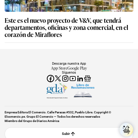
Este es el nuevo proyecto de V&V, que tendrá
departamentos, oficinas y zona comercial, en el
corazón de Miraflores
Descarga nuestra App
App Store
Google Play
Síguenos
Miembro del Grupo de Diarios América
Empresa Editora El Comercio. Calle Paracas #532, Pueblo Libre. Copyright ©
Elcomercio.pe. Grupo El Comercio — Todos los derechos reservados
Miembro del Grupo de Diarios América
Subir