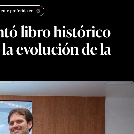
ente preferida en
tó libro histórico
la evolución de la