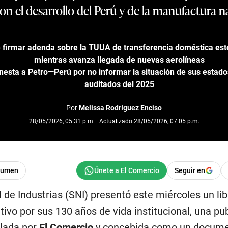
n el desarrollo del Perú y de la manufactura n
 firmar adenda sobre la TUUA de transferencia doméstica es
mientras avanza llegada de nuevas aerolíneas
sta a Petro—Perú por no informar la situación de sus estado
auditados del 2025
Por
Melissa Rodríguez Enciso
28/05/2026, 05:31 p.m. | Actualizado 28/05/2026, 07:05 p.m.
sumen
Seguir en
de Industrias (SNI) presentó este miércoles un lib
vo por sus 130 años de vida institucional, una pu
lada por
El Comercio
y concebida como un docume