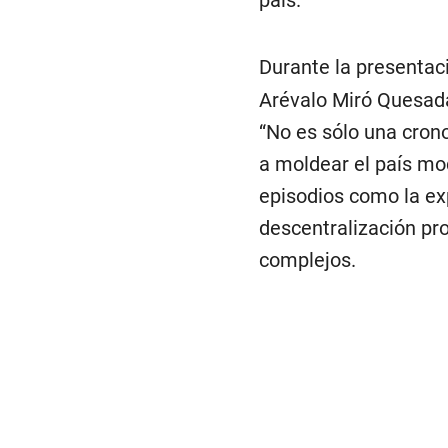
Durante la presentaci
Arévalo Miró Quesada
“No es sólo una crono
a moldear el país mo
episodios como la exp
descentralización pr
complejos.