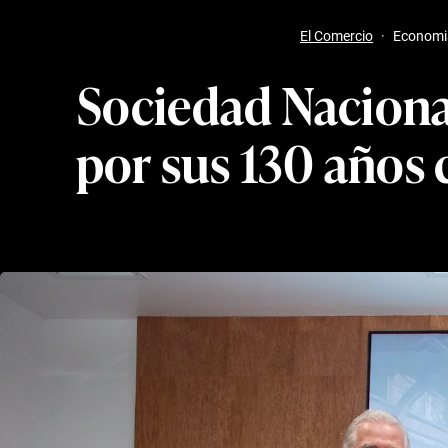
El Comercio
·
Economi
Sociedad Nacional
por sus 130 años 