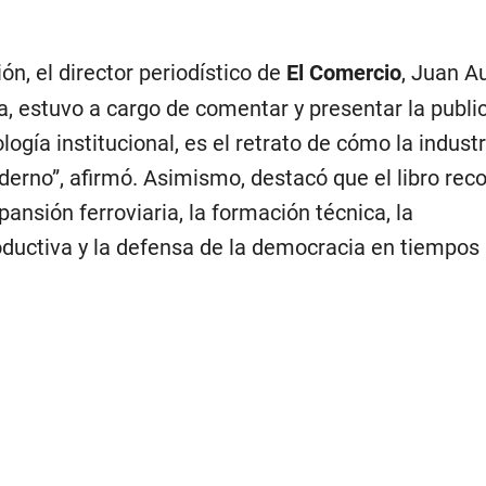
ón, el director periodístico de
El Comercio
, Juan Au
, estuvo a cargo de comentar y presentar la publi
logía institucional, es el retrato de cómo la indust
derno”, afirmó. Asimismo, destacó que el libro rec
ansión ferroviaria, la formación técnica, la
oductiva y la defensa de la democracia en tiempos