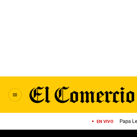
Papa Le
EN VIVO