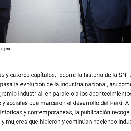
o.gec)
as y catorce capítulos, recorre la historia de la SNI
pasa la evolución de la industria nacional, así com
 gremio industrial, en paralelo a los acontecimiento
 y sociales que marcaron el desarrollo del Perú. A
 históricas y contemporáneas, la publicación recog
y mujeres que hicieron y continúan haciendo indus