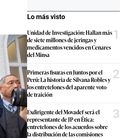
Lo más visto
1
Unidad de Investigación: Hallan más
de siete millones de jeringas y
medicamentos vencidos en Cenares
del Minsa
2
Primeras fisuras en Juntos por el
Perú: La historia de Silvana Robles y
los entretelones del aparente voto
de traición
3
Exdirigente del Movadef será el
representante de JP en Ética:
entretelones de los acuerdos sobre
la distribución de las comisiones