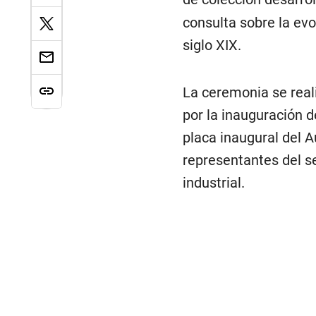
consulta sobre la evo
siglo XIX.
La ceremonia se reali
por la inauguración d
placa inaugural del A
representantes del se
industrial.