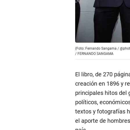
(Foto: Fernando Sangama / @phot
/
FERNANDO SANGAMA
El libro, de 270 págin
creación en 1896 y re
principales hitos del
políticos, económicos
textos y fotografías
el aporte de hombres 
país.