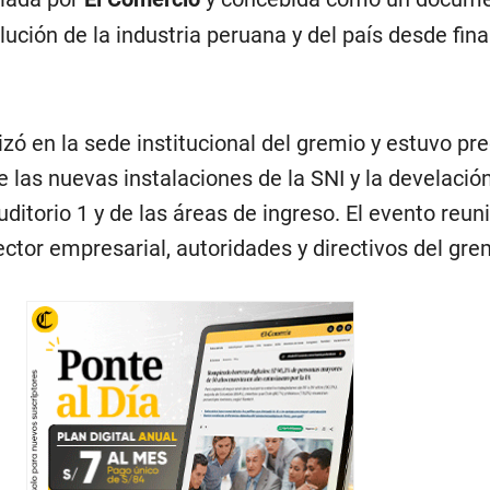
lución de la industria peruana y del país desde fina
zó en la sede institucional del gremio y estuvo pr
e las nuevas instalaciones de la SNI y la develación
uditorio 1 y de las áreas de ingreso. El evento reun
ctor empresarial, autoridades y directivos del gre