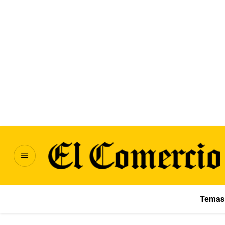
Temas 