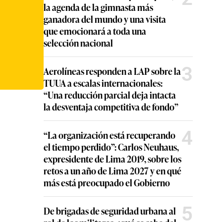
la agenda de la gimnasta más
ganadora del mundo y una visita
que emocionará a toda una
selección nacional
3
Aerolíneas responden a LAP sobre la
TUUA a escalas internacionales:
“Una reducción parcial deja intacta
la desventaja competitiva de fondo”
4
“La organización está recuperando
el tiempo perdido”: Carlos Neuhaus,
expresidente de Lima 2019, sobre los
retos a un año de Lima 2027 y en qué
más está preocupado el Gobierno
5
De brigadas de seguridad urbana al