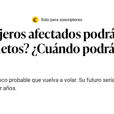
Solo para suscriptores
ajeros afectados podr
letos? ¿Cuándo podrán
oco probable que vuelva a volar. Su futuro sería
r años.