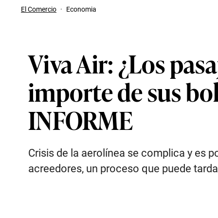
El Comercio
·
Economia
Viva Air: ¿Los pas
importe de sus bo
INFORME
Crisis de la aerolínea se complica y es p
acreedores, un proceso que puede tarda