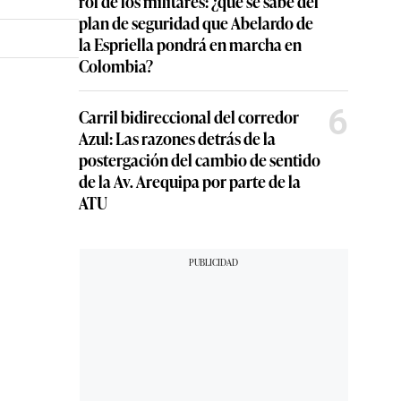
rol de los militares: ¿qué se sabe del
plan de seguridad que Abelardo de
la Espriella pondrá en marcha en
Colombia?
6
Carril bidireccional del corredor
Azul: Las razones detrás de la
postergación del cambio de sentido
de la Av. Arequipa por parte de la
ATU