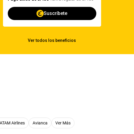
ATAM Airlines
Avianca
Ver Más