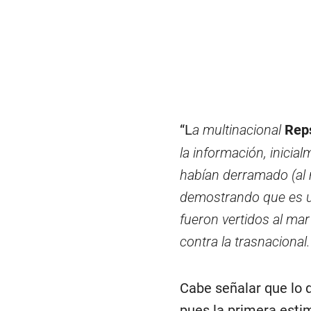
“L
a multinacional
Rep
la información, inicia
habían derramado (al 
demostrando que es un
fueron vertidos al mar
contra la trasnacional.
Cabe señalar que lo 
pues la primera estim