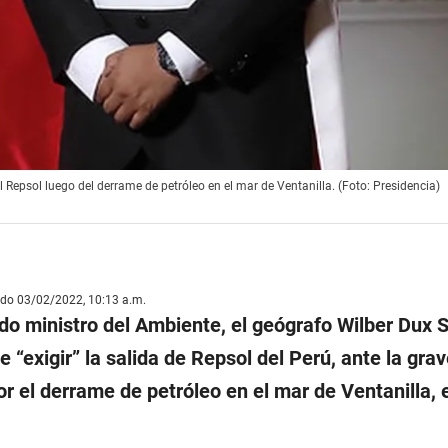
Repsol luego del derrame de petróleo en el mar de Ventanilla. (Foto: Presidencia)
ado 03/02/2022, 10:13 a.m.
do ministro del Ambiente, el geógrafo Wilber Dux 
 “exigir” la salida de Repsol del Perú, ante la grav
r el derrame de petróleo en el mar de Ventanilla, 