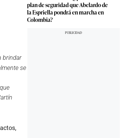
plan de seguridad que Abelardo de
la Espriella pondrá en marcha en
Colombia?
n brindar
almente se
 que
artín
actos,