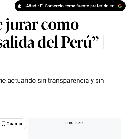
Añadir El Comercio como fuente preferida en
e jurar como
alida del Perú” |
ne actuando sin transparencia y sin
Guardar