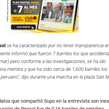
sol
se ha caracterizado por no tener transparencia e
lmente informó que fueron 7 barriles los que accident
mar) pero conforme a las investigaciones, se ha ido
a mentira y que ha sido cerca de 1,600 barriles los
 peruano”, dijo durante una marcha en la plaza San M
datos que compartió Supo en la entrevista son inex
ación de Repsol fue de 0,16 barriles de petróleo