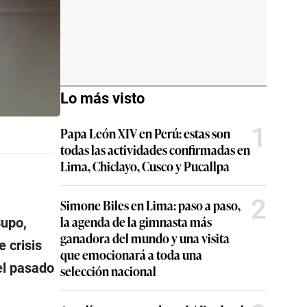
Lo más visto
1
Papa León XIV en Perú: estas son
todas las actividades confirmadas en
Lima, Chiclayo, Cusco y Pucallpa
2
Simone Biles en Lima: paso a paso,
la agenda de la gimnasta más
Supo,
ganadora del mundo y una visita
e crisis
que emocionará a toda una
el pasado
selección nacional