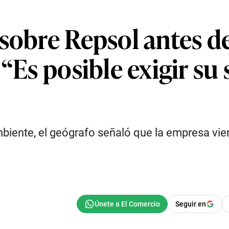
 sobre Repsol antes d
“Es posible exigir su s
mbiente, el geógrafo señaló que la empresa vie
Seguir en