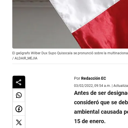
El geógrafo Wilber Dux Supo Quisocala se pronunció sobre la multinacional 
/
ALDAIR_MEJIA
Por
Redacción EC
03/02/2022, 09:54 a.m. | Actualiz
Antes de ser designa
consideró que se debe
ambiental causada po
15 de enero.