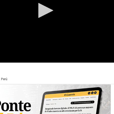
l Perú