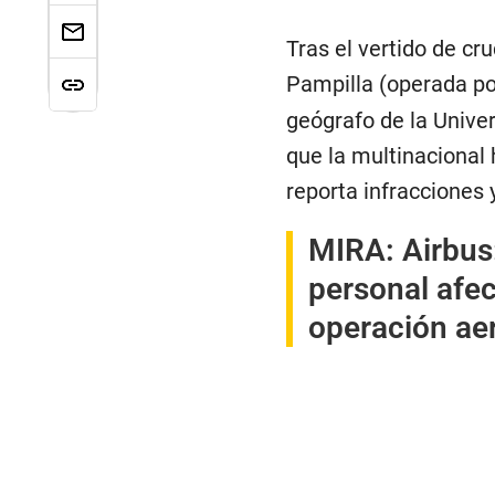
Tras el vertido de cr
Pampilla (operada po
geógrafo de la Univ
que la multinacional
reporta infracciones 
MIRA:
Airbus
personal afec
operación ae