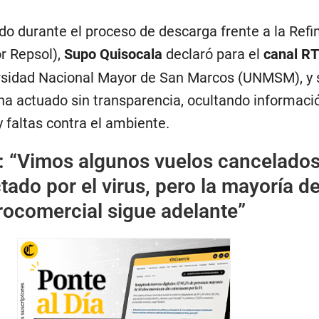
udo durante el proceso de descarga frente a la Refi
r Repsol),
Supo Quisocala
declaró para
el
canal R
ersidad Nacional Mayor de San Marcos (UNMSM), y 
 ha actuado sin transparencia, ocultando informaci
y faltas contra el ambiente.
: “Vimos algunos vuelos cancelados
tado por el virus, pero la mayoría de
rocomercial sigue adelante”