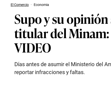
El Comercio
·
Economia
Supo y su opinión
titular del Minam: 
VIDEO
Días antes de asumir el Ministerio del A
reportar infracciones y faltas.