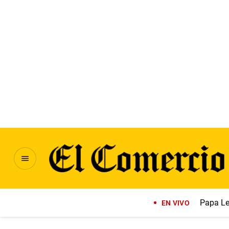
Papa Le
EN VIVO