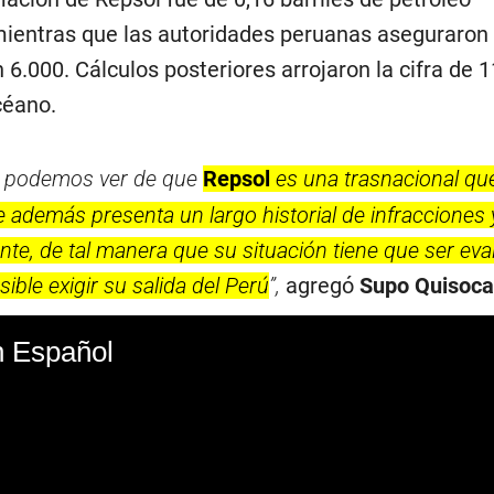
ientras que las autoridades peruanas aseguraron
 6.000. Cálculos posteriores arrojaron la cifra de 
céano.
e podemos ver de que
Repsol
es una trasnacional qu
 además presenta un largo historial de infracciones y
nte, de tal manera que su situación tiene que ser ev
ible exigir su salida del Perú
”,
agregó
Supo Quisoca
n Español