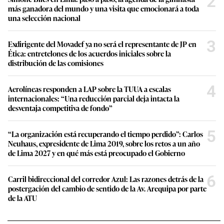
2
más ganadora del mundo y una visita que emocionará a toda
una selección nacional
3
Exdirigente del Movadef ya no será el representante de JP en
Ética: entretelones de los acuerdos iniciales sobre la
distribución de las comisiones
4
Aerolíneas responden a LAP sobre la TUUA a escalas
internacionales: “Una reducción parcial deja intacta la
desventaja competitiva de fondo”
5
“La organización está recuperando el tiempo perdido”: Carlos
Neuhaus, expresidente de Lima 2019, sobre los retos a un año
de Lima 2027 y en qué más está preocupado el Gobierno
6
Carril bidireccional del corredor Azul: Las razones detrás de la
postergación del cambio de sentido de la Av. Arequipa por parte
de la ATU