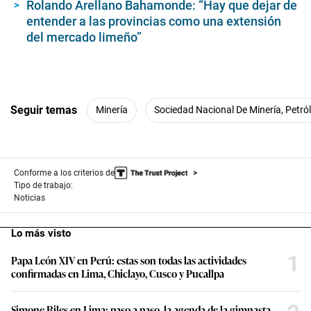
Rolando Arellano Bahamonde: “Hay que dejar de
entender a las provincias como una extensión
del mercado limeño”
Seguir temas
Minería
Sociedad Nacional De Minería, Petró
Conforme a los criterios de
Tipo de trabajo:
Noticias
Lo más visto
1
Papa León XIV en Perú: estas son todas las actividades
confirmadas en Lima, Chiclayo, Cusco y Pucallpa
Simone Biles en Lima: paso a paso, la agenda de la gimnasta