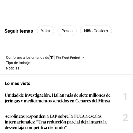
Seguir temas
Yaku
Pesca
Niño Costero
Conforme a los criterios de
Tipo de trabajo:
Noticias
Lo más visto
1
Unidad de Investigación: Hallan más de siete millones de
jeringas y medicamentos vencidos en Cenares del Minsa
2
Aerolíneas responden a LAP sobre la TUUA a escalas
internacionales: “Una reducción parcial deja intacta la
desventaja competitiva de fondo”