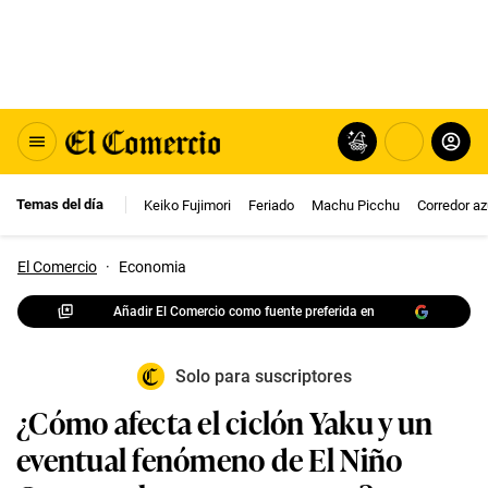
Temas del día
Keiko Fujimori
Feriado
Machu Picchu
Corredor az
El Comercio
·
Economia
Añadir El Comercio como fuente preferida en
Solo para suscriptores
¿Cómo afecta el ciclón Yaku y un
eventual fenómeno de El Niño