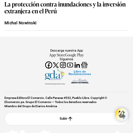
La protección contra inundaciones y la inversión
extranjera en el Perú
Michal Nowinski
Descarga nuestra App
App Store
Google Play
Síguenos
Miembro del Grupo de Diarios América
Empresa Editora El Comercio. Calle Paracas #532, Pueblo Libre. Copyright ©
Elcomercio.pe. Grupo El Comercio — Todos los derechos reservados
Miembro del Grupo de Diarios América
Subir