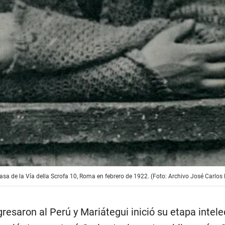
asa de la Vía della Scrofa 10, Roma en febrero de 1922. (Foto: Archivo José Carlos 
resaron al Perú y Mariátegui inició su etapa intel