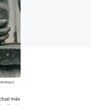
Mariátegui)
ectual más