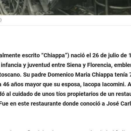
)
lmente escrito “Chiappa”) nació el 26 de julio de 
u infancia y juventud entre Siena y Florencia, embl
 toscano. Su padre Domenico Maria Chiappa tenía 
ra 46 años mayor que su esposa, Iacopa Iacomini. A
 al cuidado de unos tíos propietarios de un resta
Fue en este restaurante donde conoció a José Carl