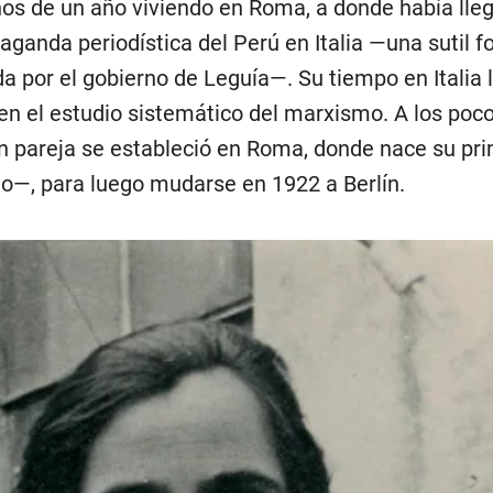
os de un año viviendo en Roma, a donde había lle
ganda periodística del Perú en Italia —una sutil 
a por el gobierno de Leguía—. Su tiempo en Italia 
en el estudio sistemático del marxismo. A los po
en pareja se estableció en Roma, donde nace su pri
—, para luego mudarse en 1922 a Berlín.