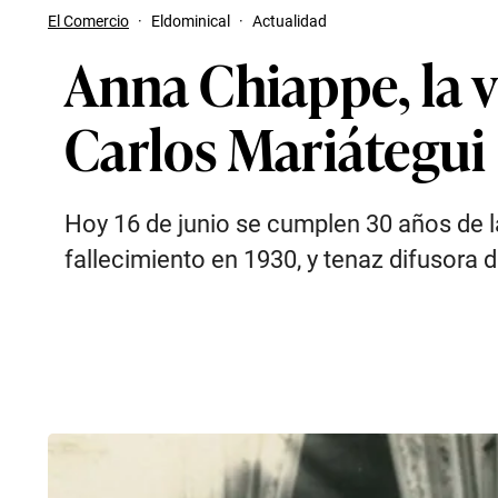
El Comercio
·
Eldominical
·
Actualidad
Anna Chiappe, la v
Carlos Mariátegui
Hoy 16 de junio se cumplen 30 años de 
fallecimiento en 1930, y tenaz difusora 