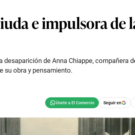
iuda e impulsora de l
la desaparición de Anna Chiappe, compañera 
de su obra y pensamiento.
Seguir en