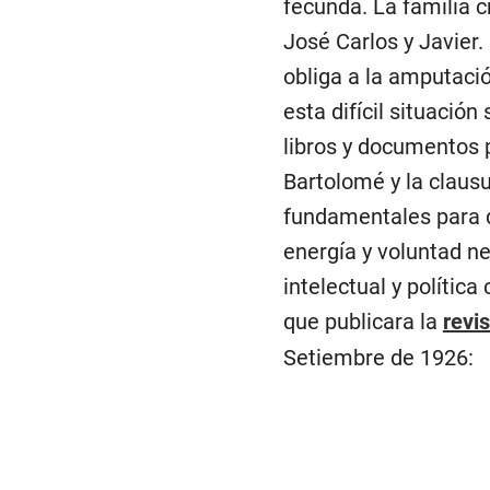
fecunda. La familia c
José Carlos y Javier.
obliga a la amputació
esta difícil situació
libros y documentos p
Bartolomé y la clausu
fundamentales para 
energía y voluntad ne
intelectual y polític
que publicara la
revi
Setiembre de 1926: