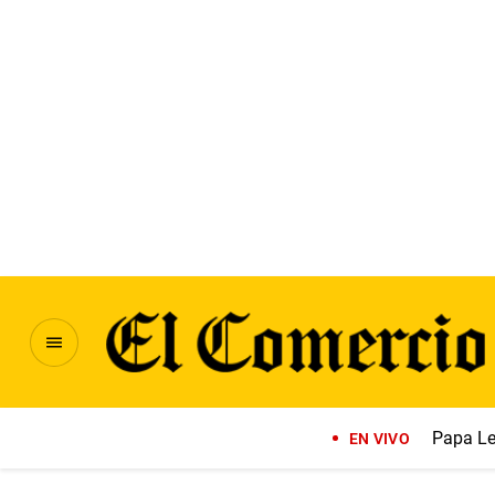
Papa Le
EN VIVO