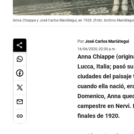
Anna Chiappe y José Carlos Mariátegui, en 1928. (Foto: Archivo Mariátegui
Por
José Carlos Mariátegui
16/06/2020, 02:00 p.m.
Anna Chiappe (origina
Lucca, Italia; pasó s
ciudades del paisaje
cuando ella nació, e
Domenico, Anna quedó
campestre en Nervi. 
finales de 1920.