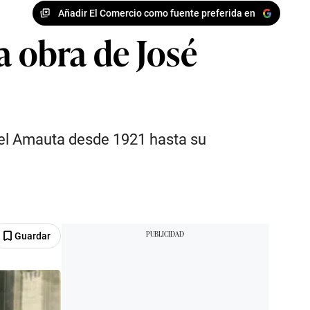
Añadir El Comercio como fuente preferida en
a obra de José
del Amauta desde 1921 hasta su
Guardar