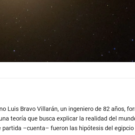
no Luis Bravo Villarán, un ingeniero de 82 años, f
una teoría que busca explicar la realidad del mundo
e partida –cuenta– fueron las hipótesis del egipc