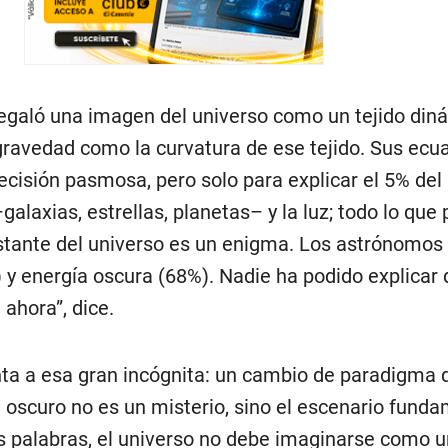
 regaló una imagen del universo como un tejido din
 gravedad como la curvatura de ese tejido. Sus ecu
cisión pasmosa, pero solo para explicar el 5% del 
–galaxias, estrellas, planetas– y la luz; todo lo qu
estante del universo es un enigma. Los astrónomos
 y energía oscura (68%). Nadie ha podido explicar
ahora”, dice.
ta a esa gran incógnita: un cambio de paradigma 
oscuro no es un misterio, sino el escenario funda
us palabras, el universo no debe imaginarse como 