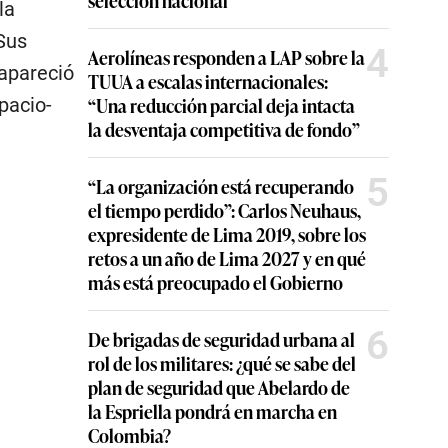
selección nacional
la
 Sus
4
Aerolíneas responden a LAP sobre la
 apareció
TUUA a escalas internacionales:
“Una reducción parcial deja intacta
pacio-
la desventaja competitiva de fondo”
5
“La organización está recuperando
el tiempo perdido”: Carlos Neuhaus,
expresidente de Lima 2019, sobre los
retos a un año de Lima 2027 y en qué
más está preocupado el Gobierno
6
De brigadas de seguridad urbana al
rol de los militares: ¿qué se sabe del
plan de seguridad que Abelardo de
la Espriella pondrá en marcha en
Colombia?