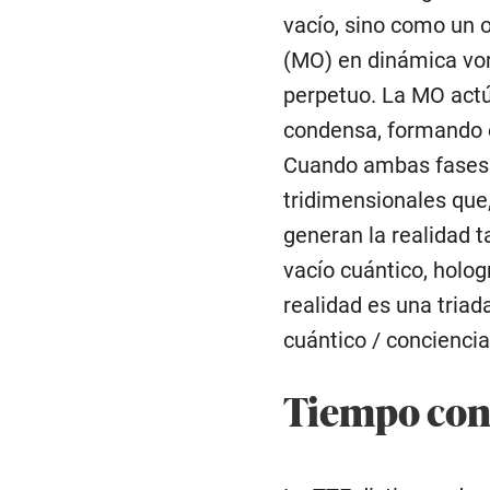
vacío, sino como un o
(MO) en dinámica vort
perpetuo. La MO actú
condensa, formando e
Cuando ambas fases 
tridimensionales que,
generan la realidad t
vacío cuántico, holog
realidad es una tria
cuántico / conciencia
Tiempo cons