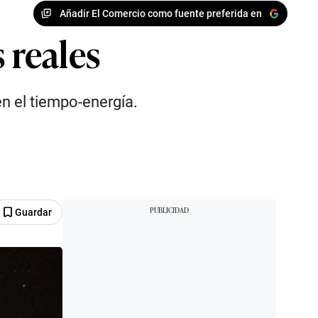
Añadir El Comercio como fuente preferida en
 reales
en el tiempo-energía.
Guardar