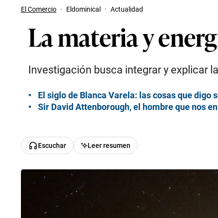
El Comercio
·
Eldominical
·
Actualidad
La materia y energ
Investigación busca integrar y explicar l
El siglo de Blanca Varela: las cosas que digo 
Sir David Attenborough, el hombre que nos e
Escuchar
Leer resumen