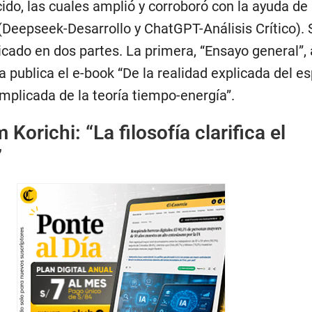
ido, las cuales amplió y corroboró con la ayuda de 
al (Deepseek-Desarrollo y ChatGPT-Análisis Crítico).
icado en dos partes. La primera, “Ensayo general”,
a publica el e-book “De la realidad explicada del es
implicada de la teoría tiempo-energía”.
Korichi: “La filosofía clarifica el
”