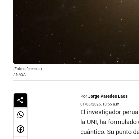
(Foto referencial)
/
NASA
Por
Jorge Paredes Laos
01/06/2026, 10:55 a.m.
El investigador perua
la UNI, ha formulado 
cuántico. Su punto d