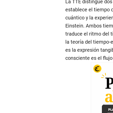
La TTE distingue dos 
establece el tiempo c
cuántico y la experien
Einstein. Ambos tiem
traduce el ritmo del
la teoría del tiempo
es la expresión tangi
consciente es el fluj