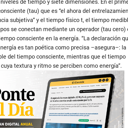
niveles de tiempo y siete dimensiones. En el prime
onsciente (tau) que es “el ahora del entrelazamie
cia subjetiva” y el tiempo físico t, el tiempo medib
pos se conectan mediante un operador (tau cero)
 tiempo consciente en la energía. “La declaración 
-energía es tan poética como precisa –asegura–: la
ble del tiempo consciente, mientras que el tiempo
o cuya textura y ritmo se perciben como energía”.