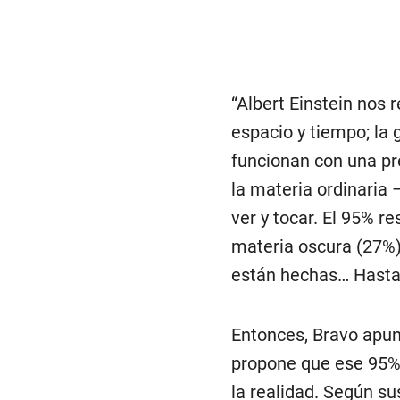
“Albert Einstein nos
espacio y tiempo; la
funcionan con una pre
la materia ordinaria 
ver y tocar. El 95% r
materia oscura (27%)
están hechas… Hasta 
Entonces, Bravo apun
propone que ese 95% 
la realidad. Según s