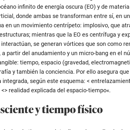
céano infinito de energía oscura (EO) y de materia
icial, donde ambas se transforman entre sí, en un
a en un movimiento centrípeto: implosivo, que atr
structuras; mientras que la EO es centrífuga y ex
interactúan, se generan vórtices que son como re
 a partir del anudamiento y un micro-bang en el nú
angible: tiempo, espacio (gravedad, electromagneti
rafía y también la conciencia. Por ello asegura que
da integrada, según este esquema: < entrelazamien
 <> realidad explicada del espacio-tiempo«.
ciente y tiempo físico