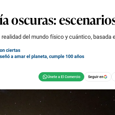
ía oscuras: escenarios
a realidad del mundo físico y cuántico, basada 
son ciertas
nseñó a amar el planeta, cumple 100 años
Seguir en