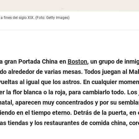
fines del siglo XIX. (Foto: Getty Images)
 la gran Portada China en
Boston
, un grupo de inmi
ado alrededor de varias mesas. Todos juegan al Ma
 vueltas al igual que los astros. En cualquier momen
 la flor blanca o la roja, para cambiarlo todo. Los
natal, aparecen muy concentrados y por su sembla
iendo en el tiempo eterno. Detrás de la puerta, en 
as tiendas y los restaurantes de comida china, co