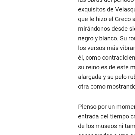
exquisitos de Velasq
que le hizo el Greco a
mirándonos desde sie
negro y blanco. Su ro
los versos más vibra
él, como contradicien
su reino es de este m
alargada y su pelo r
otra como mostrando 
Pienso por un moment
entrada del tiempo c
de los museos ni tamp