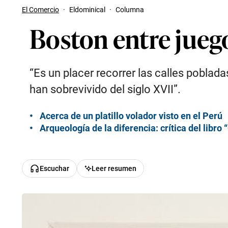
El Comercio
·
Eldominical
·
Columna
Boston entre juego
“Es un placer recorrer las calles poblad
han sobrevivido del siglo XVII”.
Acerca de un platillo volador visto en el Perú
Arqueología de la diferencia: crítica del libro
Escuchar
Leer resumen