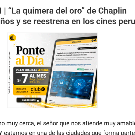
 |
“La quimera del oro” de Chaplin
ños y se reestrena en los cines per
ino muy cerca, el señor que nos atiende muy amab
. Y estamos en una de las ciudades que forma parte