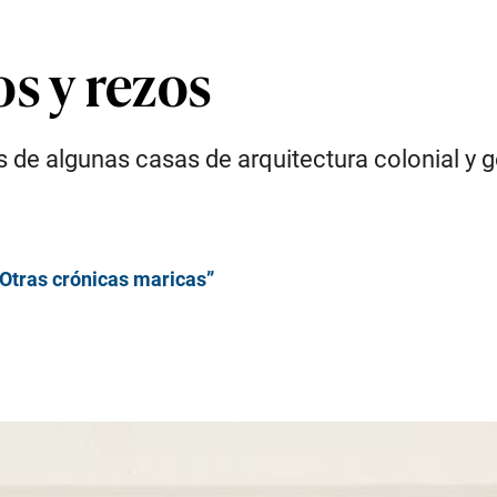
s y rezos
as de algunas casas de arquitectura colonial y
 “Otras crónicas maricas”