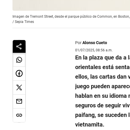
Imagen de Tremont Street, desde el parque público de Common, en Boston, a 
/
Sepia Times
Por
Alonso Cueto
01/07/2025, 08:56 a.m.
En la plaza que da a
orientales está sent
ellos, las cartas dan
juego pueden aparecer
hablan en su idioma 
seguros de seguir viv
paifang, se suceden l
vietnamita.