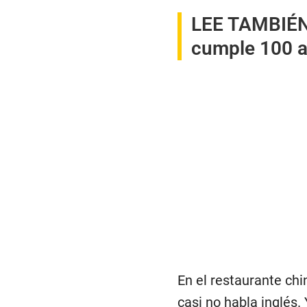
LEE TAMBIÉN
cumple 100 a
En el restaurante ch
casi no habla inglés