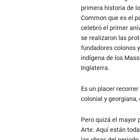
primera historia de l
Common que es el par
celebró el primer ani
se realizaron las pro
fundadores colonos y
indígena de los Mass
Inglaterra.
Es un placer recorrer
colonial y georgiana,
Pero quizá el mayor 
Arte. Aquí están tod
las obras del periodo