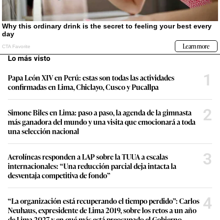
Lo más visto
1
Papa León XIV en Perú: estas son todas las actividades
confirmadas en Lima, Chiclayo, Cusco y Pucallpa
2
Simone Biles en Lima: paso a paso, la agenda de la gimnasta
más ganadora del mundo y una visita que emocionará a toda
una selección nacional
3
Aerolíneas responden a LAP sobre la TUUA a escalas
internacionales: “Una reducción parcial deja intacta la
desventaja competitiva de fondo”
4
“La organización está recuperando el tiempo perdido”: Carlos
Neuhaus, expresidente de Lima 2019, sobre los retos a un año
de Lima 2027 y en qué más está preocupado el Gobierno