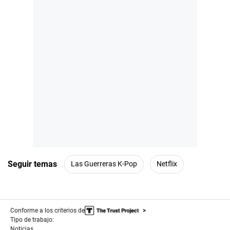
Seguir temas
Las Guerreras K-Pop
Netflix
Conforme a los criterios de
Tipo de trabajo:
Noticias