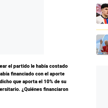
ear el partido le había costado
abía financiado con el aporte
 dicho que aporta el 10% de su
rsitario. ¿Quiénes financiaron