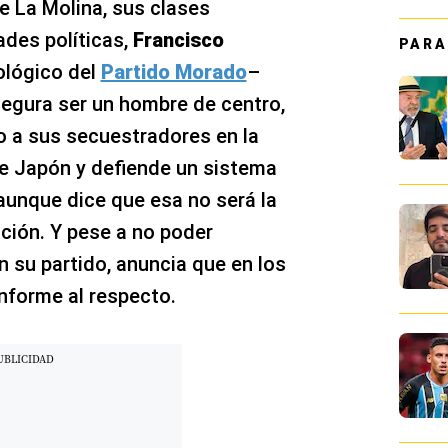
e La Molina, sus clases
ades políticas,
Francisco
PARA
eológico del
Partido Morado
–
egura ser un hombre de centro,
zo a sus secuestradores en la
e Japón y defiende un sistema
 aunque dice que esa no será la
ción. Y pese a no poder
an su partido, anuncia que en los
nforme al respecto.