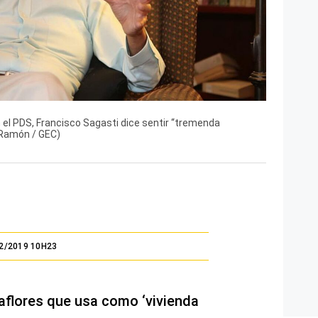
n el PDS, Francisco Sagasti dice sentir “tremenda
 Ramón / GEC)
2/2019 10H23
aflores que usa como ‘vivienda