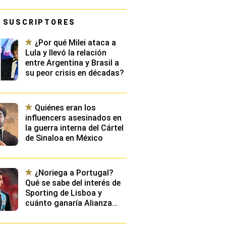
 SUSCRIPTORES
¿Por qué Milei ataca a
Lula y llevó la relación
entre Argentina y Brasil a
su peor crisis en décadas?
Quiénes eran los
influencers asesinados en
la guerra interna del Cártel
de Sinaloa en México
¿Noriega a Portugal?
Qué se sabe del interés de
Sporting de Lisboa y
cuánto ganaría Alianza
Lima en caso se dé un
fichaje millonario