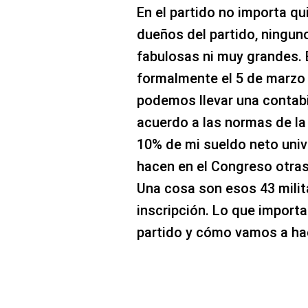
En el partido no importa qu
dueños del partido, ningun
fabulosas ni muy grandes. 
formalmente el 5 de marzo 
podemos llevar una contabi
acuerdo a las normas de l
10% de mi sueldo neto unive
hacen en el Congreso otras
Una cosa son esos 43 milit
inscripción. Lo que import
partido y cómo vamos a ha