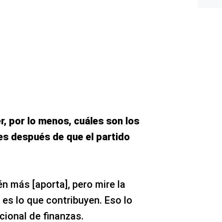
r, por lo menos, cuáles son los
es después de que el partido
n más [aporta], pero mire la
 es lo que contribuyen. Eso lo
cional de finanzas.