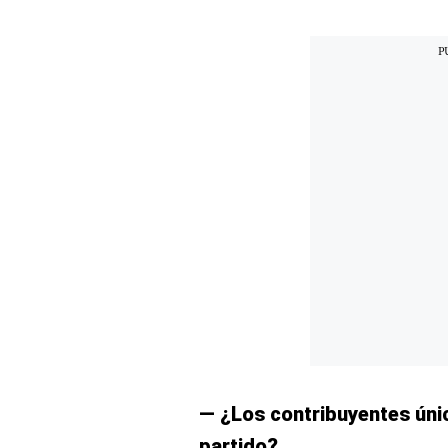
— ¿Los contribuyentes úni
partido?