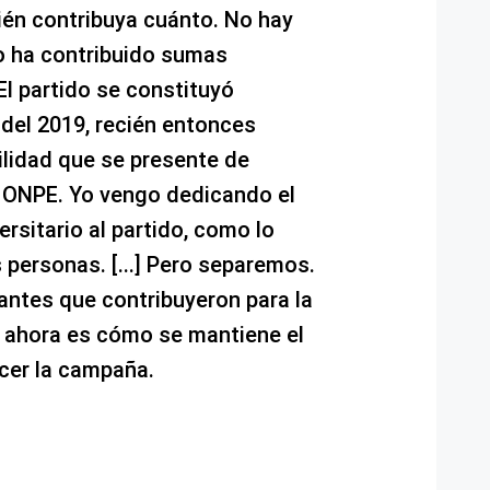
ién contribuya cuánto. No hay
o ha contribuido sumas
El partido se constituyó
del 2019, recién entonces
lidad que se presente de
a ONPE. Yo vengo dedicando el
rsitario al partido, como lo
 personas. [...] Pero separemos.
antes que contribuyeron para la
a ahora es cómo se mantiene el
cer la campaña.