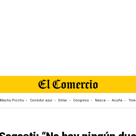
Machu Picchu
Corredor azul
Dólar
Congreso
Nasca
Acuña
Tole