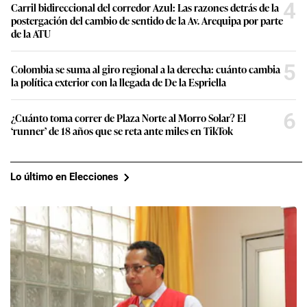
4
Carril bidireccional del corredor Azul: Las razones detrás de la
postergación del cambio de sentido de la Av. Arequipa por parte
de la ATU
5
Colombia se suma al giro regional a la derecha: cuánto cambia
la política exterior con la llegada de De la Espriella
6
¿Cuánto toma correr de Plaza Norte al Morro Solar? El
‘runner’ de 18 años que se reta ante miles en TikTok
Lo último en Elecciones