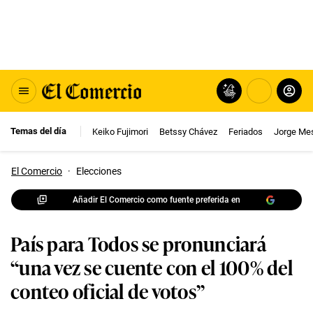
Temas del día
Keiko Fujimori
Betssy Chávez
Feriados
Jorge Me
El Comercio
·
Elecciones
Añadir El Comercio como fuente preferida en
País para Todos se pronunciará
“una vez se cuente con el 100% del
conteo oficial de votos”