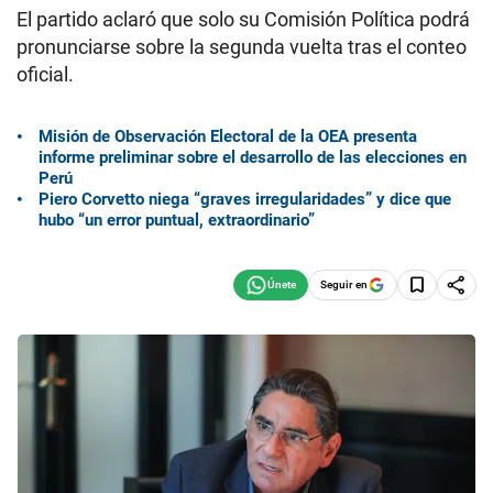
El partido aclaró que solo su Comisión Política podrá
pronunciarse sobre la segunda vuelta tras el conteo
oficial.
Misión de Observación Electoral de la OEA presenta
informe preliminar sobre el desarrollo de las elecciones en
Perú
Piero Corvetto niega “graves irregularidades” y dice que
hubo “un error puntual, extraordinario”
Seguir en