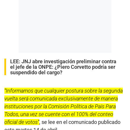
LEE:
JNJ abre investigación preliminar contra
el jefe de la ONPE: ¿Piero Corvetto podría ser
suspendido del cargo?
“Informamos que cualquier postura sobre la segunda
vuelta será comunicada exclusivamente de manera
instituciones por la Comisión Política de País Para
Todos, una vez se cuente con el 100% del conteo
oficial de votos”
, se lee en el comunicado publicado
este martes 14 de abril.