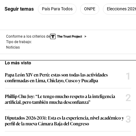
Seguir temas
País Para Todos
ONPE
Elecciones 202
Conforme a los criterios de
Tipo de trabajo:
Noticias
Lo más visto
1
Papa León XIV en Perú: estas son todas las actividades
confirmadas en Lima, Chiclayo, Cusco y Pucallpa
2
Phillip Chu Joy: “Le tengo mucho respeto a la inteligencia
artificial, pero también mucha desconfianza”
3
Diputados 2026-2031: Esta es la experiencia, nivel académico y
perfil de la nueva Cámara Baja del Congreso