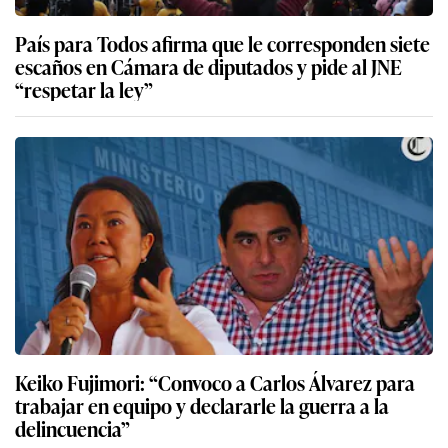
País para Todos afirma que le corresponden siete
escaños en Cámara de diputados y pide al JNE
“respetar la ley”
Keiko Fujimori: “Convoco a Carlos Álvarez para
trabajar en equipo y declararle la guerra a la
delincuencia”