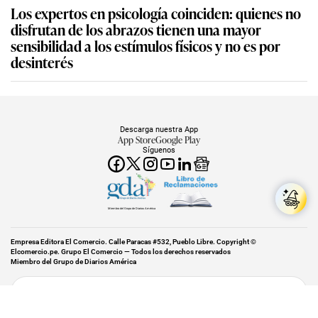
Los expertos en psicología coinciden: quienes no
disfrutan de los abrazos tienen una mayor
sensibilidad a los estímulos físicos y no es por
desinterés
Descarga nuestra App
App Store
Google Play
Síguenos
Miembro del Grupo de Diarios América
Empresa Editora El Comercio. Calle Paracas #532, Pueblo Libre. Copyright ©
Elcomercio.pe. Grupo El Comercio — Todos los derechos reservados
Miembro del Grupo de Diarios América
Subir