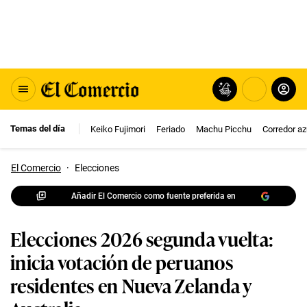
Temas del día
Keiko Fujimori
Feriado
Machu Picchu
Corredor az
El Comercio
·
Elecciones
Añadir El Comercio como fuente preferida en
Elecciones 2026 segunda vuelta:
inicia votación de peruanos
residentes en Nueva Zelanda y