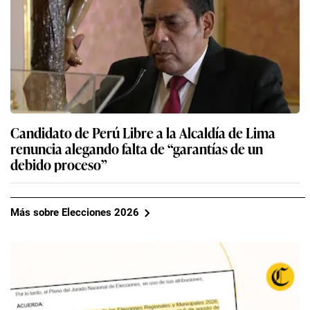
Candidato de Perú Libre a la Alcaldía de Lima
renuncia alegando falta de “garantías de un
debido proceso”
Más sobre Elecciones 2026