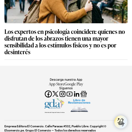
Los expertos en psicología coinciden: quienes no
disfrutan de los abrazos tienen una mayor
sensibilidad a los estímulos físicos y no es por
desinterés
Descarga nuestra App
App Store
Google Play
Síguenos
Miembro del Grupo de Diarios América
Empresa Editora El Comercio. Calle Paracas #532, Pueblo Libre. Copyright ©
Elcomercio.pe. Grupo El Comercio — Todos los derechos reservados