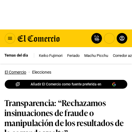
Temas del día
Keiko Fujimori
Feriado
Machu Picchu
Corredor az
El Comercio
·
Elecciones
Añadir El Comercio como fuente preferida en
Transparencia: “Rechazamos
insinuaciones de fraude o
manipulación de los resultados de