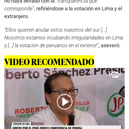
no haya llevado con la
“transparencia que
corresponde”
, refiriéndose a la votación en Lima y el
extranjero.
“Ellos quieren anular votos nuestros del sur [...]
Nosotros estamos incubando irregularidades en Lima
y [...] la votación de peruanos en el exterior”
, aseveró.
VIDEO RECOMENDADO