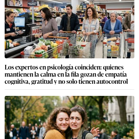
Los expertos en psicología coinciden: quienes
mantienen la calma en la fila gozan de empatía
cognitiva, gratitud y no solo tienen autocontrol