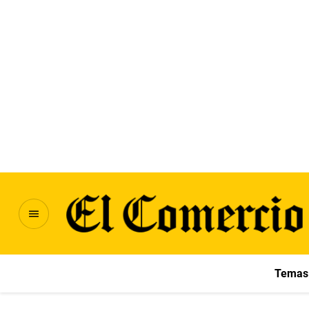
Temas 