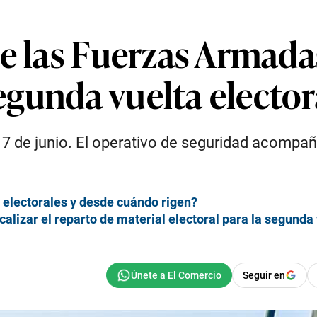
de las Fuerzas Armad
segunda vuelta elector
7 de junio. El operativo de seguridad acompaña
 electorales y desde cuándo rigen?
calizar el reparto de material electoral para la segunda
Seguir en