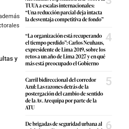
3
TUUA a escalas internacionales:
“Una reducción parcial deja intacta
a además
la desventaja competitiva de fondo”
ctorales
4
“La organización está recuperando
el tiempo perdido”: Carlos Neuhaus,
expresidente de Lima 2019, sobre los
retos a un año de Lima 2027 y en qué
ultas y
más está preocupado el Gobierno
5
Carril bidireccional del corredor
Azul: Las razones detrás de la
postergación del cambio de sentido
de la Av. Arequipa por parte de la
ATU
6
De brigadas de seguridad urbana al