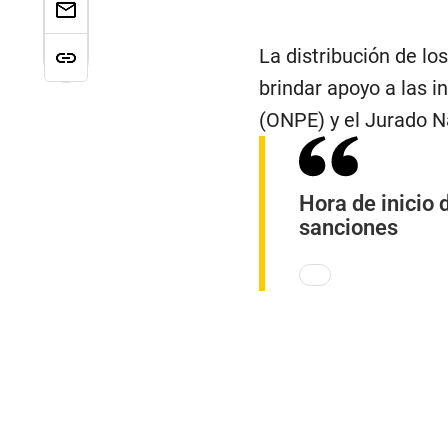
La distribución de lo
brindar apoyo a las i
(ONPE) y el Jurado N
Hora de inicio 
sanciones