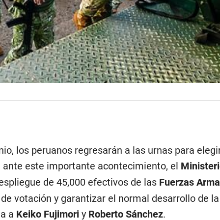
io, los peruanos regresarán a las urnas para elegir
, ante este importante acontecimiento, el
Minister
espliegue de 45,000 efectivos de las
Fuerzas Arm
 de votación y garantizar el normal desarrollo de la
ta a
Keiko Fujimori
y
Roberto Sánchez
.