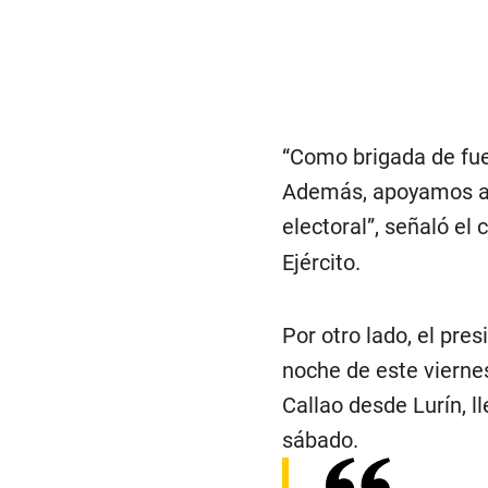
“Como brigada de fue
Además, apoyamos a l
electoral”, señaló el
Ejército.
Por otro lado, el pre
noche de este vierne
Callao desde Lurín, l
sábado.