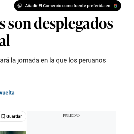
Añadir El Comercio como fuente preferida en
as son desplegados
al
rá la jornada en la que los peruanos
 vuelta
Guardar