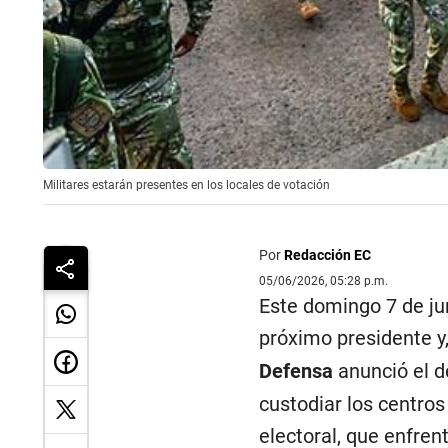
Militares estarán presentes en los locales de votación
Por
Redacción EC
05/06/2026, 05:28 p.m.
Este domingo 7 de jun
próximo presidente y
Defensa
anunció el d
custodiar los centros
electoral, que enfren