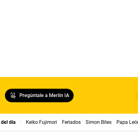
Pregúntale a Merlín IA
del día
Keiko Fujimori
Feriados
Simon Biles
Papa Leó