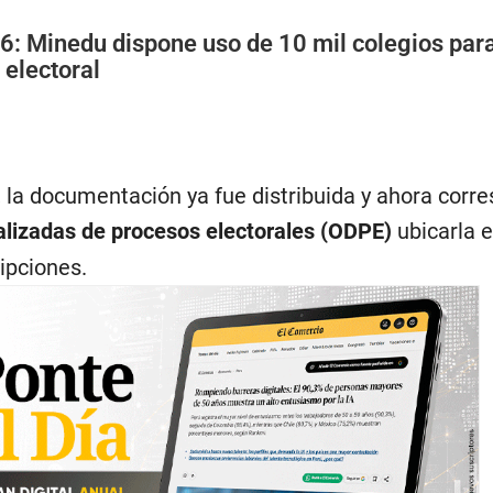
6: Minedu dispone uso de 10 mil colegios para
 electoral
, la documentación ya fue distribuida y ahora corr
alizadas de procesos electorales (ODPE)
ubicarla 
ipciones.