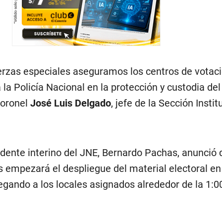
rzas especiales aseguramos los centros de votaci
a Policía Nacional en la protección y custodia del
 coronel
José Luis Delgado
, jefe de la Sección Instit
sidente interino del JNE, Bernardo Pachas, anunció 
s empezará el despliegue del material electoral en
legando a los locales asignados alrededor de la 1:00