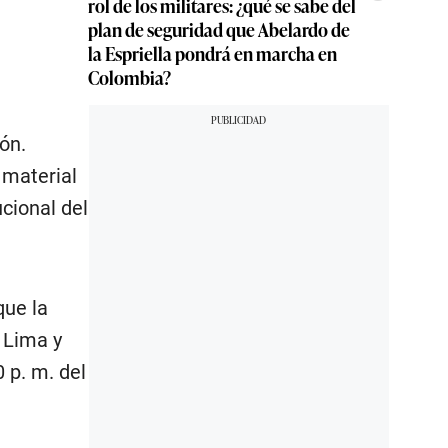
rol de los militares: ¿qué se sabe del
plan de seguridad que Abelardo de
la Espriella pondrá en marcha en
Colombia?
ón.
 material
ucional del
que la
 Lima y
 p. m. del