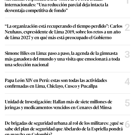
1
internacionales: “Una reducción parcial deja intacta la
desventaja competitiva de fondo”
2
“La organización está recuperando el tiempo perdido”: Carlos
Neuhaus, expresidente de Lima 2019, sobre los retos a un año
de Lima 2027 y en qué más está preocupado el Gobierno
3
Simone Biles en Lima: paso a paso, la agenda de la gimnasta
más ganadora del mundo y una visita que emocionará a toda
una selección nacional
4
Papa León XIV en Perú: estas son todas las actividades
confirmadas en Lima, Chiclayo, Cusco y Pucallpa
5
Unidad de Investigación: Hallan más de siete millones de
jeringas y medicamentos vencidos en Cenares del Minsa
6
De brigadas de seguridad urbana al rol de los militares: ¿qué se
sabe del plan de seguridad que Abelardo de la Espriella pondrá
en marcha en Colombia?