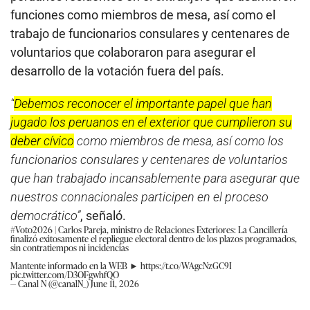
funciones como miembros de mesa, así como el
trabajo de funcionarios consulares y centenares de
voluntarios que colaboraron para asegurar el
desarrollo de la votación fuera del país.
“
Debemos reconocer el importante papel que han
jugado los peruanos en el exterior que cumplieron su
deber cívico
como miembros de mesa, así como los
funcionarios consulares y centenares de voluntarios
que han trabajado incansablemente para asegurar que
nuestros connacionales participen en el proceso
democrático”
, señaló.
#Voto2026
| Carlos Pareja, ministro de Relaciones Exteriores: La Cancillería
finalizó exitosamente el repliegue electoral dentro de los plazos programados,
sin contratiempos ni incidencias
Mantente informado en la WEB ►
https://t.co/WAgcNzGC9I
pic.twitter.com/D3OFgwhfQO
— Canal N (@canalN_)
June 11, 2026