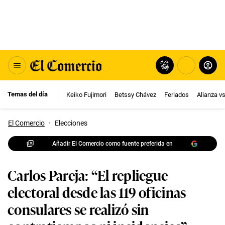
Temas del día
Keiko Fujimori
Betssy Chávez
Feriados
Alianza v
El Comercio
·
Elecciones
Añadir El Comercio como fuente preferida en
Carlos Pareja: “El repliegue
electoral desde las 119 oficinas
consulares se realizó sin