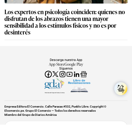
Los expertos en psicología coinciden: quienes no
disfrutan de los abrazos tienen una mayor
sensibilidad a los estímulos físicos y no es por
desinterés
Descarga nuestra App
App Store
Google Play
Síguenos
Miembro del Grupo de Diarios América
Empresa Editora El Comercio. Calle Paracas #532, Pueblo Libre. Copyright ©
Elcomercio.pe. Grupo El Comercio — Todos los derechos reservados
Miembro del Grupo de Diarios América
Subir