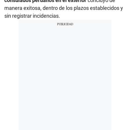
consulados peruanos
en el exterior
concluyó de
manera exitosa, dentro de los plazos establecidos y
sin registrar incidencias.