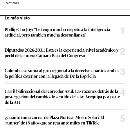
Noticias
Lo más visto
1
Phillip Chu Joy: “Le tengo mucho respeto a la inteligencia
artificial, pero también mucha desconfianza”
2
Diputados 2026-2031: Esta es la experiencia, nivel académico y
perfil de la nueva Cámara Baja del Congreso
3
Colombia se suma al giro regional a la derecha: cuánto cambia
la política exterior con la llegada de De la Espriella
4
Carril bidireccional del corredor Azul: Las razones detrás de la
postergación del cambio de sentido de la Av. Arequipa por parte
de la ATU
5
¿Cuánto toma correr de Plaza Norte al Morro Solar? El
‘runner’ de 18 años que se reta ante miles en TikTok