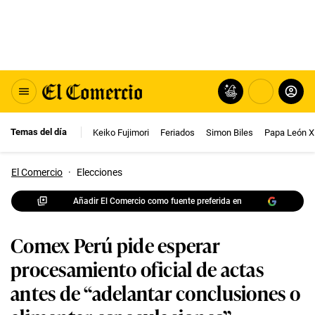
Temas del día
Keiko Fujimori
Feriados
Simon Biles
Papa León X
El Comercio
·
Elecciones
Añadir El Comercio como fuente preferida en
Comex Perú pide esperar
procesamiento oficial de actas
antes de “adelantar conclusiones o