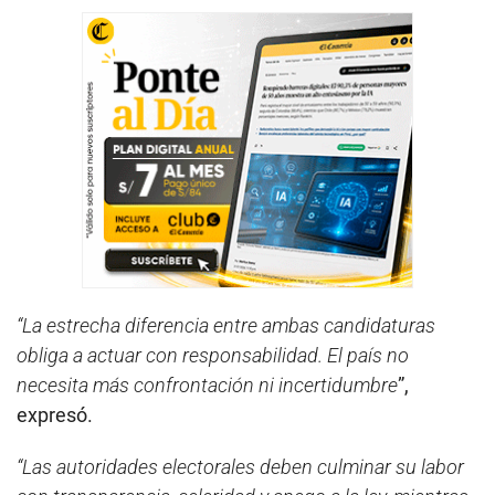
“La estrecha diferencia entre ambas candidaturas
obliga a actuar con responsabilidad. El país no
necesita más confrontación ni incertidumbre
”,
expresó.
“Las autoridades electorales deben culminar su labor