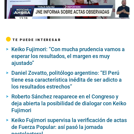
00:00
/
03:48
TE PUEDE INTERESAR
Keiko Fujimori: “Con mucha prudencia vamos a
esperar los resultados, el margen es muy
ajustado”
Daniel Zovatto, politólogo argentino: “El Perú
tiene esa característica inédita de ser adicto a
los resultados estrechos”
Roberto Sánchez reaparece en el Congreso y
deja abierta la posibilidad de dialogar con Keiko
Fujimori
Keiko Fujimori supervisa la verificación de actas
de Fuerza Popular: así pasó la jornada
postelectoral