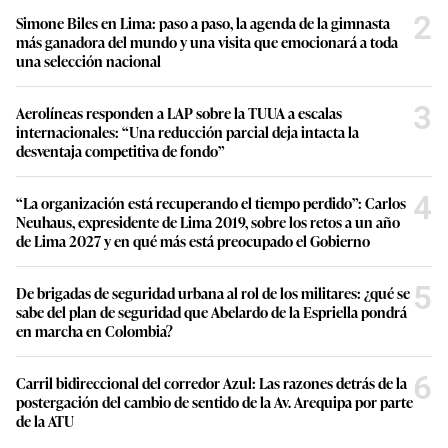
2
Simone Biles en Lima: paso a paso, la agenda de la gimnasta
más ganadora del mundo y una visita que emocionará a toda
una selección nacional
3
Aerolíneas responden a LAP sobre la TUUA a escalas
internacionales: “Una reducción parcial deja intacta la
desventaja competitiva de fondo”
4
“La organización está recuperando el tiempo perdido”: Carlos
Neuhaus, expresidente de Lima 2019, sobre los retos a un año
de Lima 2027 y en qué más está preocupado el Gobierno
5
De brigadas de seguridad urbana al rol de los militares: ¿qué se
sabe del plan de seguridad que Abelardo de la Espriella pondrá
en marcha en Colombia?
6
Carril bidireccional del corredor Azul: Las razones detrás de la
postergación del cambio de sentido de la Av. Arequipa por parte
de la ATU