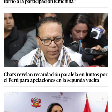
torno a la participación femenina”
Chats revelan recaudación paralela en Juntos por
el Perú para apelaciones en la segunda vuelta