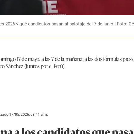
es 2026 y qué candidatos pasan al balotaje del 7 de junio | Foto: 
mingo 17 de mayo, a las 7 de la mañana, a las dos fórmulas presid
to Sánchez (Juntos por el Perú).
lizado 17/05/2026, 08:41 a.m.
ma a los candidatos que pas