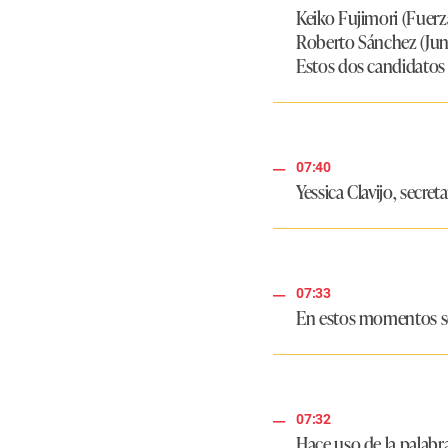
Keiko Fujimori (Fuerz
Roberto Sánchez (Junt
Estos dos candidatos s
07:40
Yessica Clavijo, secret
07:33
En estos momentos se
07:32
Hace uso de la palabr