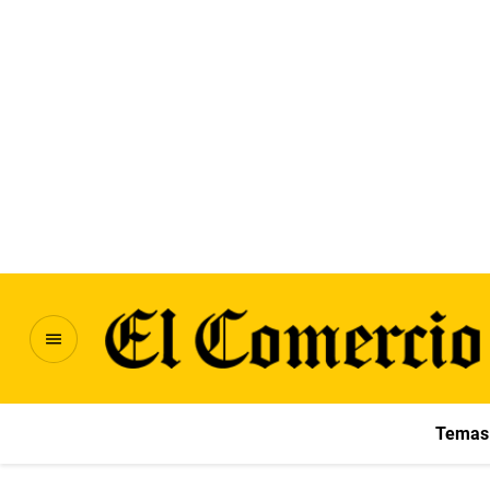
Temas 