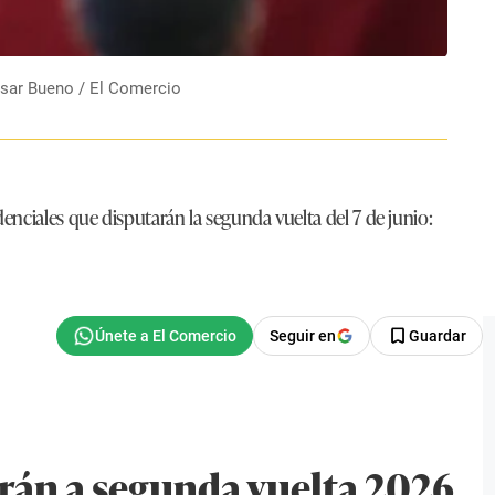
César Bueno / El Comercio
enciales que disputarán la segunda vuelta del 7 de junio:
Seguir en
Guardar
arán a segunda vuelta 2026