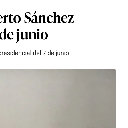
erto Sánchez
 de junio
esidencial del 7 de junio.