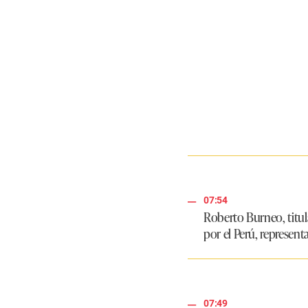
07:54
Roberto Burneo, titula
por el Perú, represen
07:49