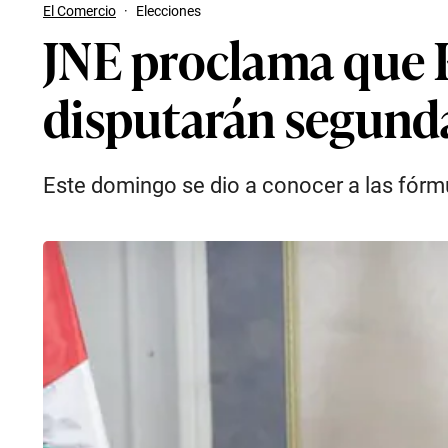
El Comercio
·
Elecciones
JNE proclama que 
disputarán segunda 
Este domingo se dio a conocer a las fórmul