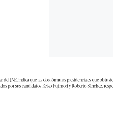
r del JNE, indica que las dos fórmulas presidenciales que obtuvie
tados por sus candidatos Keiko Fujimori y Roberto Sánchez, resp