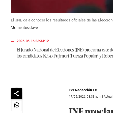
El JNE da a conocer los resultados oficiales de las Eleccion
Momentos clave
|
2026-05-16 23:34:12
El Jurado Nacional de Elecciones (JNE) proclama este do
los candidatos Keiko Fujimori (Fuerza Popular) y Rober
Por
Redacción EC
17/05/2026, 08:33 a.m. | Actua
JNE procla