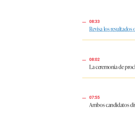
08:33
Revisa los resultados 
08:02
La ceremonia de procl
07:55
Ambos candidatos disp