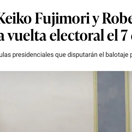
Keiko Fujimori y Rob
vuelta electoral el 7
as presidenciales que disputarán el balotaje pr