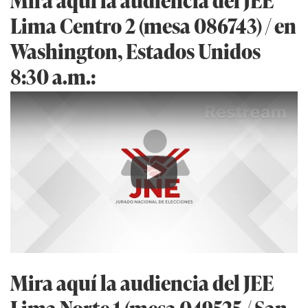
Lima Centro 2 (mesa 086743) / en
Washington, Estados Unidos
8:30 a.m.:
Play
Mira aquí la audiencia del JEE
Lima Norte 1 (mesa 049525 / San