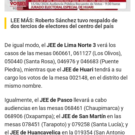
LEE MÁS:
Roberto Sánchez tuvo respaldo de
dos tercios de electores del centro del país
De igual modo, el
JEE de Lima Norte 3
verá los
casos de las mesas 060661, 061127 (Los Olivos),
050440 (Santa Rosa), 046976 y 046683 (Puente
Piedra), mientras que el
JEE de Huari
tendrá a su
cargo los votos de la mesa 002148, en el distrito del
mismo nombre.
Igualmente, el
JEE de Pasco
llevará a cabo
audiencias en las mesas 068461 (Chaupimarca) y
068906 (Oxapampa); el
JEE de San Martín
en las
mesas 078451 (Tarapoto) y 079258 (Santa Lucía); y
el
JEE de Huancavelica
en la 019354 (San Antonio