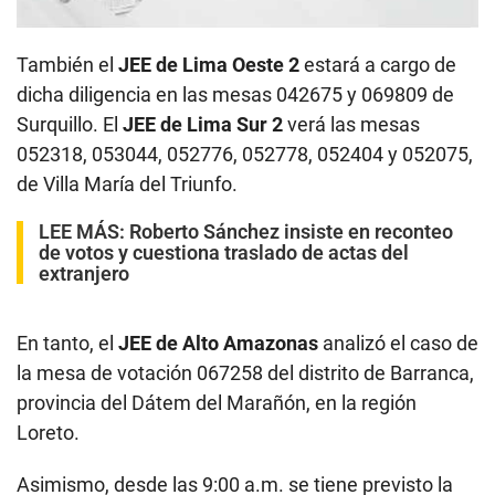
También el
JEE de Lima Oeste 2
estará a cargo de
dicha diligencia en las mesas 042675 y 069809 de
Surquillo. El
JEE de Lima Sur 2
verá las mesas
052318, 053044, 052776, 052778, 052404 y 052075,
de Villa María del Triunfo.
LEE MÁS:
Roberto Sánchez insiste en reconteo
de votos y cuestiona traslado de actas del
extranjero
En tanto, el
JEE de Alto Amazonas
analizó el caso de
la mesa de votación 067258 del distrito de Barranca,
provincia del Dátem del Marañón, en la región
Loreto.
Asimismo, desde las 9:00 a.m. se tiene previsto la