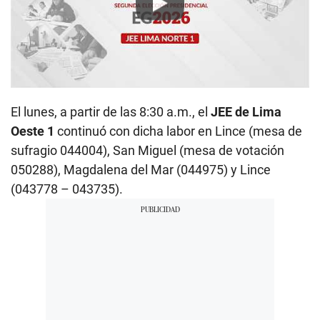
Play
El lunes, a partir de las 8:30 a.m., el
JEE de Lima
Oeste 1
continuó con dicha labor en Lince (mesa de
sufragio 044004), San Miguel (mesa de votación
050288), Magdalena del Mar (044975) y Lince
(043778 – 043735).