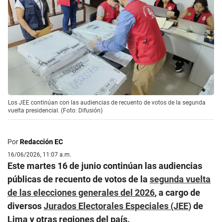
Los JEE continúan con las audiencias de recuento de votos de la segunda
vuelta presidencial. (Foto: Difusión)
Por
Redacción EC
16/06/2026, 11:07 a.m.
Este martes 16 de junio continúan las audiencias
públicas de recuento de votos de la
segunda vuelta
de las elecciones generales del 2026
, a cargo de
diversos
Jurados Electorales Especiales (JEE)
de
Lima y otras regiones del país.