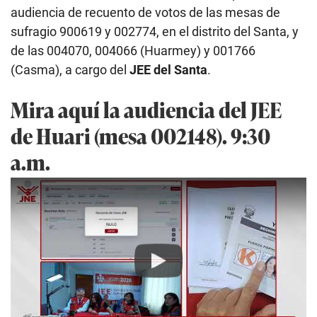
audiencia de recuento de votos de las mesas de
sufragio 900619 y 002774, en el distrito del Santa, y
de las 004070, 004066 (Huarmey) y 001766
(Casma), a cargo del
JEE del Santa
.
Mira aquí la audiencia del JEE
de Huari (mesa 002148). 9:30
a.m.
Play