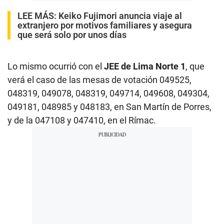
LEE MÁS:
Keiko Fujimori anuncia viaje al
extranjero por motivos familiares y asegura
que será solo por unos días
Lo mismo ocurrió con el
JEE de Lima Norte 1
, que
verá el caso de las mesas de votación 049525,
048319, 049078, 048319, 049714, 049608, 049304,
049181, 048985 y 048183, en San Martín de Porres,
y de la 047108 y 047410, en el Rímac.