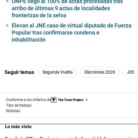
ONPE llegó al 100% de actas procesadas tras
arribo de últimas 9 actas de localidades
fronterizas de la selva
Elevan al JNE caso de virtual diputado de Fuerza
Popular tras confirmarse condena e
inhabilitación
Seguir temas
Segunda Vuelta
Elecciones 2026
JEE
Conforme a los criterios de
Tipo de trabajo:
Noticias
Lo más visto