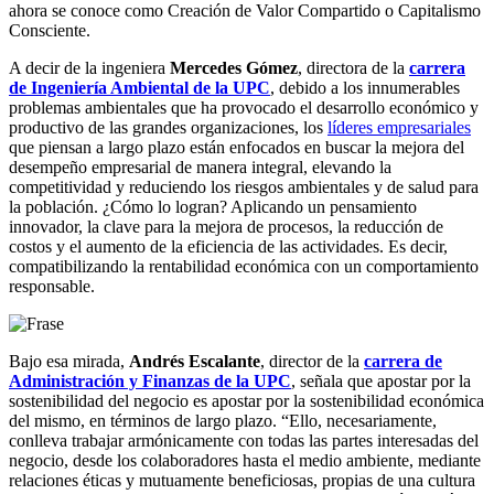
ahora se conoce como Creación de Valor Compartido o Capitalismo
Consciente.
A decir de la ingeniera
Mercedes Gómez
, directora de la
carrera
de Ingeniería Ambiental de la UPC
, debido a los innumerables
problemas ambientales que ha provocado el desarrollo económico y
productivo de las grandes organizaciones, los
líderes empresariales
que piensan a largo plazo están enfocados en buscar la mejora del
desempeño empresarial de manera integral, elevando la
competitividad y reduciendo los riesgos ambientales y de salud para
la población. ¿Cómo lo logran? Aplicando un pensamiento
innovador, la clave para la mejora de procesos, la reducción de
costos y el aumento de la eficiencia de las actividades. Es decir,
compatibilizando la rentabilidad económica con un comportamiento
responsable.
Bajo esa mirada,
Andrés Escalante
, director de la
carrera de
Administración y Finanzas de la UPC
, señala que apostar por la
sostenibilidad del negocio es apostar por la sostenibilidad económica
del mismo, en términos de largo plazo. “Ello, necesariamente,
conlleva trabajar armónicamente con todas las partes interesadas del
negocio, desde los colaboradores hasta el medio ambiente, mediante
relaciones éticas y mutuamente beneficiosas, propias de una cultura