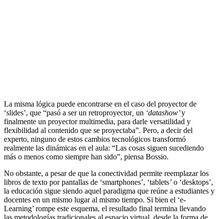
La misma lógica puede encontrarse en el caso del proyector de
‘slides’, que “pasó a ser un retroproyector
,
un
‘datashow’
y
finalmente un proyector multimedia, para darle versatilidad y
flexibilidad al contenido que se proyectaba”. Pero, a decir del
experto, ninguno de estos cambios tecnológicos transformó
realmente las dinámicas en el aula: “Las cosas siguen sucediendo
más o menos como siempre han sido”, piensa Bossio.
No obstante, a pesar de que la conectividad permite reemplazar los
libros de texto por pantallas de ‘smartphones’, ‘tablets
’
o ‘desktops’,
la educación sigue siendo aquel paradigma que reúne a estudiantes y
docentes en un mismo lugar al mismo tiempo. Si bien el ‘e-
Learning’ rompe este esquema, el resultado final termina llevando
las metodologías tradicionales al espacio virtual, desde la forma de