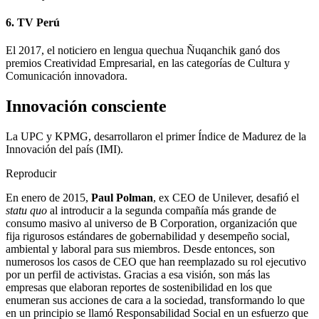
6. TV Perú
El 2017, el noticiero en lengua quechua Ñuqanchik ganó dos
premios Creatividad Empresarial, en las categorías de Cultura y
Comunicación innovadora.
Innovación consciente
La UPC y KPMG, desarrollaron el primer Índice de Madurez de la
Innovación del país (IMI).
Reproducir
En enero de 2015,
Paul Polman
, ex CEO de Unilever, desafió el
statu quo
al introducir a la segunda compañía más grande de
consumo masivo al universo de B Corporation, organización que
fija rigurosos estándares de gobernabilidad y desempeño social,
ambiental y laboral para sus miembros. Desde entonces, son
numerosos los casos de CEO que han reemplazado su rol ejecutivo
por un perfil de activistas. Gracias a esa visión, son más las
empresas que elaboran reportes de sostenibilidad en los que
enumeran sus acciones de cara a la sociedad, transformando lo que
en un principio se llamó Responsabilidad Social en un esfuerzo que