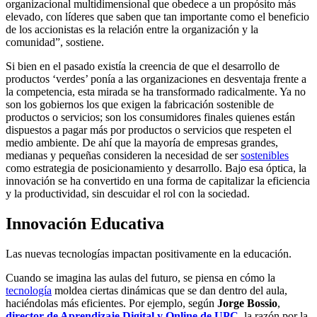
organizacional multidimensional que obedece a un propósito más
elevado, con líderes que saben que tan importante como el beneficio
de los accionistas es la relación entre la organización y la
comunidad”, sostiene.
Si bien en el pasado existía la creencia de que el desarrollo de
productos ‘verdes’ ponía a las organizaciones en desventaja frente a
la competencia, esta mirada se ha transformado radicalmente. Ya no
son los gobiernos los que exigen la fabricación sostenible de
productos o servicios; son los consumidores finales quienes están
dispuestos a pagar más por productos o servicios que respeten el
medio ambiente. De ahí que la mayoría de empresas grandes,
medianas y pequeñas consideren la necesidad de ser
sostenibles
como estrategia de posicionamiento y desarrollo. Bajo esa óptica, la
innovación se ha convertido en una forma de capitalizar la eficiencia
y la productividad, sin descuidar el rol con la sociedad.
Innovación Educativa
Las nuevas tecnologías impactan positivamente en la educación.
Cuando se imagina las aulas del futuro, se piensa en cómo la
tecnología
moldea ciertas dinámicas que se dan dentro del aula,
haciéndolas más eficientes. Por ejemplo, según
Jorge Bossio
,
director de Aprendizaje Digital y Online de UPC
, la razón por la