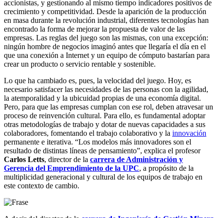
accionistas, y gestionando al mismo tiempo indicadores positivos de
crecimiento y competitividad. Desde la aparición de la producción
en masa durante la revolución industrial, diferentes tecnologías han
encontrado la forma de mejorar la propuesta de valor de las
empresas. Las reglas del juego son las mismas, con una excepción:
ningún hombre de negocios imaginó antes que llegaría el día en el
que una conexión a Internet y un equipo de cómputo bastarían para
crear un producto o servicio rentable y sostenible.
Lo que ha cambiado es, pues, la velocidad del juego. Hoy, es
necesario satisfacer las necesidades de las personas con la agilidad,
la atemporalidad y la ubicuidad propias de una economía digital.
Pero, para que las empresas cumplan con ese rol, deben atravesar un
proceso de reinvención cultural. Para ello, es fundamental adoptar
otras metodologías de trabajo y dotar de nuevas capacidades a sus
colaboradores, fomentando el trabajo colaborativo y la
innovación
permanente e iterativa. “Los modelos más innovadores son el
resultado de distintas líneas de pensamiento”, explica el profesor
Carlos Letts
, director de la
carrera de Administración y
Gerencia del Emprendimiento de la UPC
, a propósito de la
multiplicidad generacional y cultural de los equipos de trabajo en
este contexto de cambio.