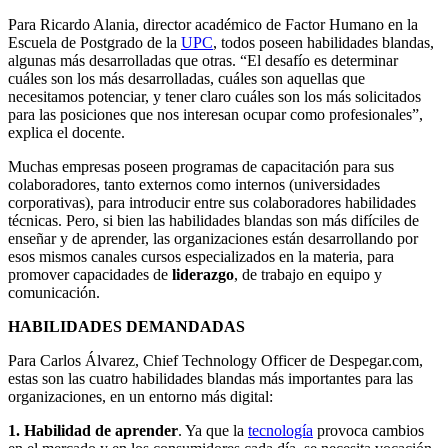
Para Ricardo Alania, director académico de Factor Humano en la
Escuela de Postgrado de la
UPC
, todos poseen habilidades blandas,
algunas más desarrolladas que otras. “El desafío es determinar
cuáles son los más desarrolladas, cuáles son aquellas que
necesitamos potenciar, y tener claro cuáles son los más solicitados
para las posiciones que nos interesan ocupar como profesionales”,
explica el docente.
Muchas empresas poseen programas de capacitación para sus
colaboradores, tanto externos como internos (universidades
corporativas), para introducir entre sus colaboradores habilidades
técnicas. Pero, si bien las habilidades blandas son más difíciles de
enseñar y de aprender, las organizaciones están desarrollando por
esos mismos canales cursos especializados en la materia, para
promover capacidades de
liderazgo
, de trabajo en equipo y
comunicación.
HABILIDADES DEMANDADAS
Para Carlos Álvarez, Chief Technology Officer de Despegar.com,
estas son las cuatro habilidades blandas más importantes para las
organizaciones, en un entorno más digital:
1. Habilidad de aprender
. Ya que la
tecnología
provoca cambios