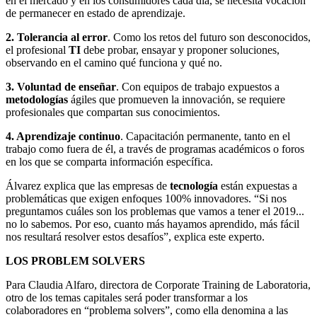
en el mercado y en los consumidores cada día, se necesita vocación
de permanecer en estado de aprendizaje.
2. Tolerancia al error
. Como los retos del futuro son desconocidos,
el profesional
TI
debe probar, ensayar y proponer soluciones,
observando en el camino qué funciona y qué no.
3. Voluntad de enseñar
. Con equipos de trabajo expuestos a
metodologías
ágiles que promueven la innovación, se requiere
profesionales que compartan sus conocimientos.
4. Aprendizaje continuo
. Capacitación permanente, tanto en el
trabajo como fuera de él, a través de programas académicos o foros
en los que se comparta información específica.
Álvarez explica que las empresas de
tecnología
están expuestas a
problemáticas que exigen enfoques 100% innovadores. “Si nos
preguntamos cuáles son los problemas que vamos a tener el 2019...
no lo sabemos. Por eso, cuanto más hayamos aprendido, más fácil
nos resultará resolver estos desafíos”, explica este experto.
LOS PROBLEM SOLVERS
Para Claudia Alfaro, directora de Corporate Training de Laboratoria,
otro de los temas capitales será poder transformar a los
colaboradores en “problema solvers”, como ella denomina a las