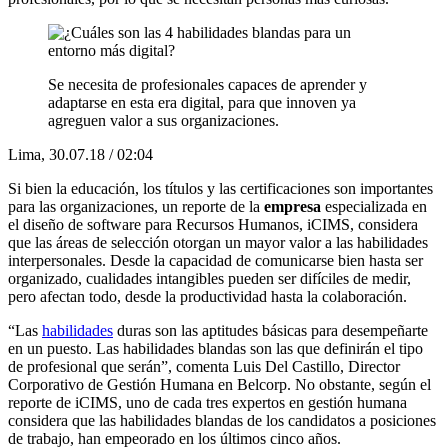
Se necesita de profesionales capaces de aprender y
adaptarse en esta era digital, para que innoven ya
agreguen valor a sus organizaciones.
Lima, 30.07.18 / 02:04
Si bien la educación, los títulos y las certificaciones son importantes
para las organizaciones, un reporte de la
empresa
especializada en
el diseño de software para Recursos Humanos, iCIMS, considera
que las áreas de selección otorgan un mayor valor a las habilidades
interpersonales. Desde la capacidad de comunicarse bien hasta ser
organizado, cualidades intangibles pueden ser difíciles de medir,
pero afectan todo, desde la productividad hasta la colaboración.
“Las
habilidades
duras son las aptitudes básicas para desempeñarte
en un puesto. Las habilidades blandas son las que definirán el tipo
de profesional que serán”, comenta Luis Del Castillo, Director
Corporativo de Gestión Humana en Belcorp. No obstante, según el
reporte de iCIMS, uno de cada tres expertos en gestión humana
considera que las habilidades blandas de los candidatos a posiciones
de trabajo, han empeorado en los últimos cinco años.