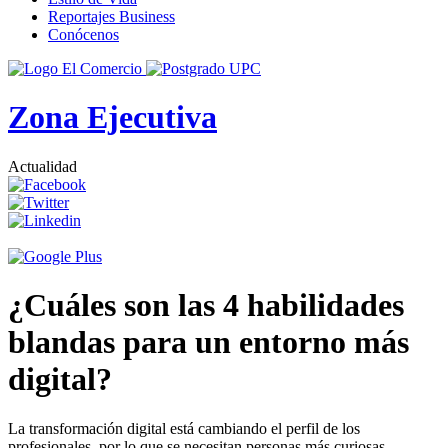
Reportajes Business
Conócenos
Zona Ejecutiva
Actualidad
¿Cuáles son las 4 habilidades
blandas para un entorno más
digital?
La transformación digital está cambiando el perfil de los
profesionales, por lo que se necesitan personas más curiosas.