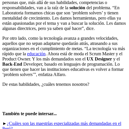
personas que, más allá de sus habilidades, competencias o
responsabilidades, van a la raíz de la
solución
del problema. “En
Laboratoria formamos chicas que son ‘problem solvers’ y tienen
mentalidad de crecimiento. Les damos herramientas, pero ellas ya
están apasionadas por el tema y van a buscar la solución. Les damos
algunas directrices, pero ya saben qué hacer”, dice.
Por otro lado, como la tecnología avanza a grandes velocidades,
aquellos que no sepan adaptarse quedarán atrás, atrasando a sus
organizaciones en el cumplimiento de metas. “La tecnología va más
rápido que la
educación
. Ahora está de moda el Scrum Master y el
Product Owner. Y los más demandados son el
UX Designer
y el
Back-End
Developer, basado en lenguajes de programación. Lo
que tienen que hacer las instituciones educativas es volver a formar
‘problem solvers’”, enfatiza Alfaro.
De estas habilidades, ¿cuáles tenemos nosotros?
También te puede intersar...
►
¿Cuáles son las maestrías especializadas más demandadas en el
Perú?